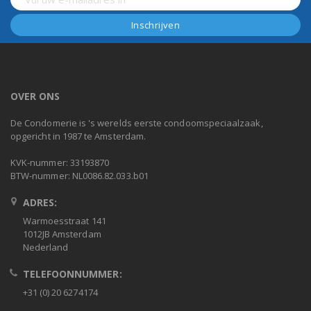
OVER ONS
De Condomerie is 's werelds eerste condoomspeciaalzaak,
opgericht in 1987 te Amsterdam.
KVK-nummer: 33193870
BTW-nummer: NL0086.82.033.b01
ADRES:
Warmoesstraat 141
1012JB Amsterdam
Nederland
TELEFOONNUMMER:
+31 (0) 20 6274174