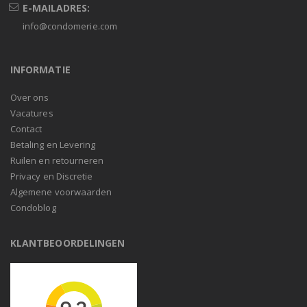
E-MAILADRES:
info@condomerie.com
INFORMATIE
Over ons
Vacatures
Contact
Betaling en Levering
Ruilen en retourneren
Privacy en Discretie
Algemene voorwaarden
Condoblog
KLANTBEOORDELINGEN