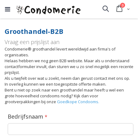
producte
0
Cart
Search
Groothandel-B2B
Vraag een prijslijst aan
Condomerie® groothandel levert wereldwijd aan firma's of
organisaties.
Helaas hebben we nog geen B2B website. Maar als u onderstaand
contactformulier invult, dan sturen we u zo snel mogelijk een recente
prijslijst.
Als u twijfelt over wat u zoekt, neem dan gerust contact met ons op.
In overleg kunnen we een toegespitste offerte maken.
Bent u niet op zoek naar een groothandel maar heeft u wel een
grote hoeveelheid condooms nodig? Kijk dan voor
grootverpakkingen bij onze
Goedkope Condooms.
Bedrijfsnaam