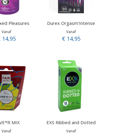
xed Pleasures
Durex Orgasm'Intense
Vanaf
Vanaf
 14,95
€ 14,95
VE*R MIX
EXS Ribbed and Dotted
Vanaf
Vanaf