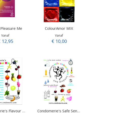
 Pleasure Me
ColourAmor MIX
Vanaf
Vanaf
 12,95
€ 10,00
Condomerie's Flavour Mix pack
Condomerie's Safe Sensations pack