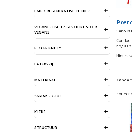
FAIR / REGENERATIVE RUBBER
Pret
VEGANISTISCH / GESCHIKT VOOR
Serious 
VEGANS
Condooms
nog aan 
ECO FRIENDLY
Niet zek
LATEXVRIJ
Condome
MATERIAAL
Sorteer 
SMAAK - GEUR
KLEUR
STRUCTUUR