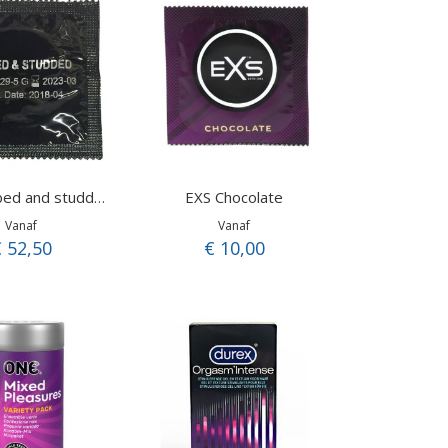
EXS Chocolate
Amor ribbed and studded
Vanaf
Vanaf
 52,50
€ 10,00