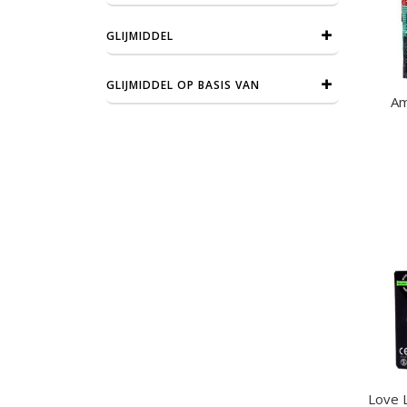
GLIJMIDDEL
GLIJMIDDEL OP BASIS VAN
Am
Love 