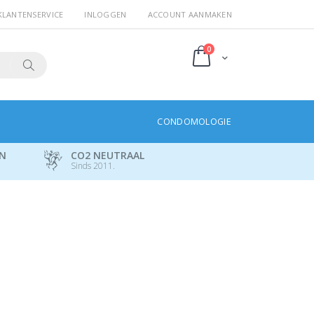
KLANTENSERVICE
INLOGGEN
ACCOUNT AANMAKEN
producten
0
Cart
Search
CONDOMOLOGIE
EN
CO2 NEUTRAAL
Sinds 2011.