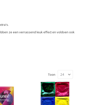
tra's.
bben ze een verrassend leuk effect en voldoen ook
Toon