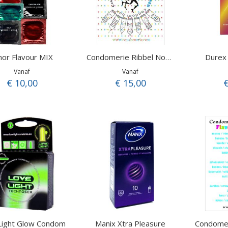
or Flavour MIX
Durex
Condomerie Ribbel Noppen Proefpakket
Vanaf
Vanaf
€ 10,00
€ 15,00
€
Light Glow Condom
Manix Xtra Pleasure