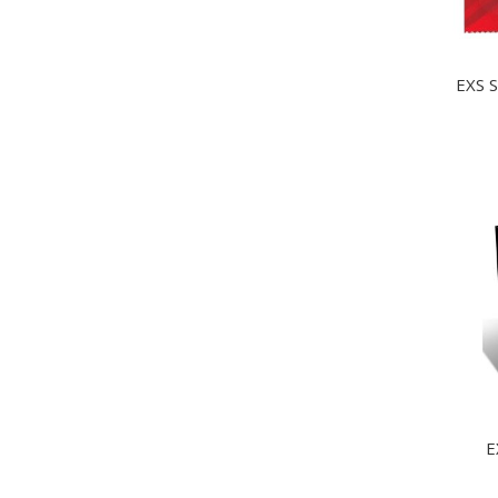
EXS 
E