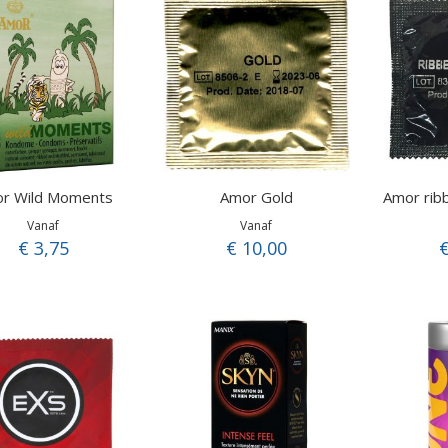
r Wild Moments
Amor Gold
Vanaf
Vanaf
€ 3,75
€ 10,00
€