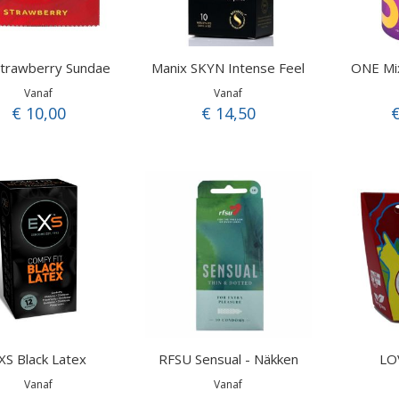
Strawberry Sundae
Manix SKYN Intense Feel
ONE Mi
Vanaf
Vanaf
€ 10,00
€ 14,50
€
XS Black Latex
RFSU Sensual - Näkken
LO
Vanaf
Vanaf