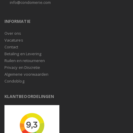
info@condomerie.com
INFORMATIE
Over ons
Vacatures
Contact
Betaling en Levering
Ruilen en retourneren
Privacy en Discretie
Algemene voorwaarden
Condoblog
KLANTBEOORDELINGEN