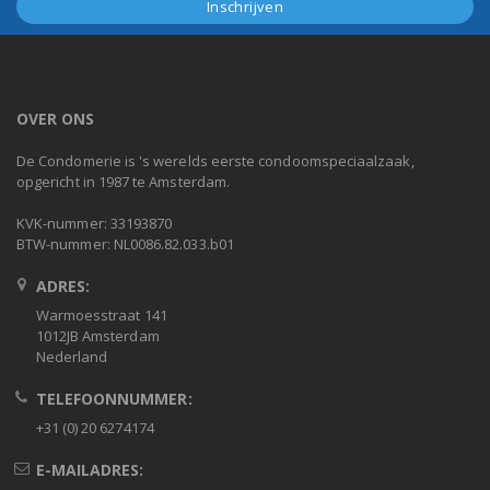
OVER ONS
De Condomerie is 's werelds eerste condoomspeciaalzaak,
opgericht in 1987 te Amsterdam.
KVK-nummer: 33193870
BTW-nummer: NL0086.82.033.b01
ADRES:
Warmoesstraat 141
1012JB Amsterdam
Nederland
TELEFOONNUMMER:
+31 (0) 20 6274174
E-MAILADRES: