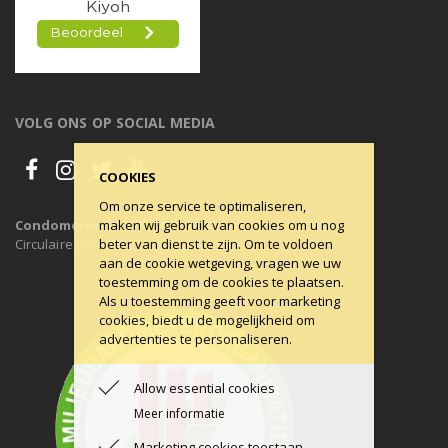
VOLG ONS OP SOCIAL MEDIA
COOKIES
Om onze service te optimaliseren,
Condomerie is 100% CO2-neutraal, al sinds 2011
maken wij gebruik van cookies om u nog
Circulaire Economie ons uitgangspunt.
beter van dienst te zijn. Om te voldoen
aan de cookie wetgeving, vragen we uw
toestemming om de cookies te plaatsen.
Als u toestemming geeft voor marketing
cookies, biedt u de mogelijkheid om
advertenties te personaliseren.
Allow essential cookies
Meer informatie
Marketing cookies toestaan