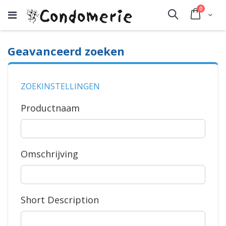
producte
0
Cart
Search
Geavanceerd zoeken
ZOEKINSTELLINGEN
Productnaam
Omschrijving
Short Description