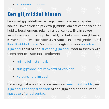
vrouwencondooms
Een glijmiddel kiezen
Een goed glijmiddel kan het vrijen sensueler en soepeler
maken. Bovendien helpt extra glijmiddel om het condoom en de
huid te beschermen, zeker bij anaal contact. Er zijn zoveel
verschillende soorten op de markt, dat het soms moeilijk kiezen
is. We hebben wat tips voor u verzameld in het volgende artikel:
Een glijmiddel kiezen
. De eerste vraag is of u een
waterbasis
glijmiddel
zoekt of een
siliconen glijmiddel
. Maar misschien wilt
u een keer iets speciaals proberen:
glijmiddel met smaak
fun glijmiddel dat verwarmt of verkoelt
vertragend glijmiddel
Dat is nog niet alles. Denk ook eens aan
een BIO glijmiddel
, een
glijmiddel zonder parabenen
of een glijmiddel speciaal voor
massage
of
anaal contact
.