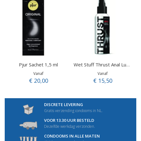
Pjur Sachet 1,5 ml
Wet Stuff Thrust Anal Lube (110 gr.)
Vanaf
Vanaf
€ 20,00
€ 15,50
DISCRETE LEVERING
Gratis verzending condooms in NL.
VOOR 13.30 UUR BESTELD
Dezelfde werkdag verzonden.
CONDOOMS IN ALLE MATEN