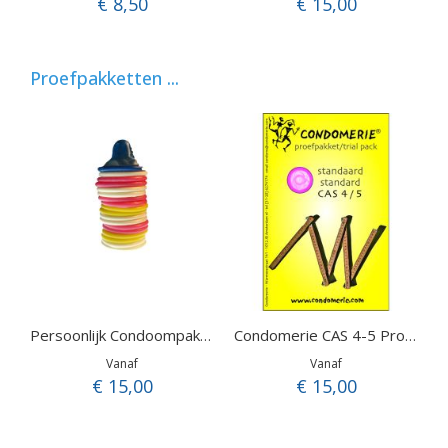
€ 8,50
€ 15,00
Proefpakketten ...
Persoonlijk Condoompakket
Condomerie CAS 4-5 Proefpakket
Vanaf
Vanaf
€ 15,00
€ 15,00