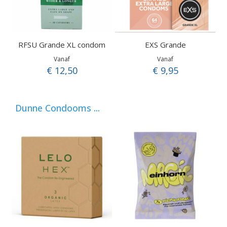
RFSU Grande XL condom
EXS Grande
Vanaf
Vanaf
€ 12,50
€ 9,95
Dunne Condooms ...