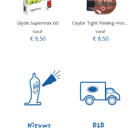
Glyde Supermax 60
Ceylor Tight Feeling-Hotshot
Vanaf
Vanaf
€ 9,50
€ 8,50