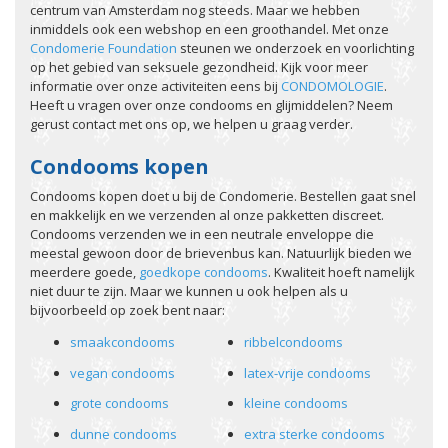
centrum van Amsterdam nog steeds. Maar we hebben
inmiddels ook een webshop en een groothandel. Met onze
Condomerie Foundation
steunen we onderzoek en voorlichting
op het gebied van seksuele gezondheid. Kijk voor meer
informatie over onze activiteiten eens bij
CONDOMOLOGIE
.
Heeft u vragen over onze condooms en glijmiddelen? Neem
gerust contact met ons op, we helpen u graag verder.
Condooms kopen
Condooms kopen doet u bij de Condomerie. Bestellen gaat snel
en makkelijk en we verzenden al onze pakketten discreet.
Condooms verzenden we in een neutrale enveloppe die
meestal gewoon door de brievenbus kan. Natuurlijk bieden we
meerdere goede,
goedkope condooms
. Kwaliteit hoeft namelijk
niet duur te zijn. Maar we kunnen u ook helpen als u
bijvoorbeeld op zoek bent naar:
smaakcondooms
ribbelcondooms
vegan condooms
latex-vrije condooms
grote condooms
kleine condooms
dunne condooms
extra sterke condooms