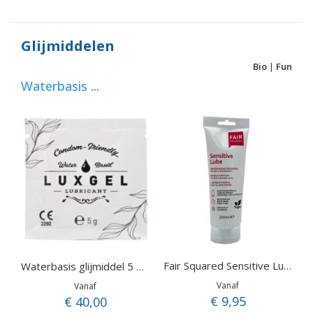
Glijmiddelen
Bio
|
Fun
Waterbasis ...
Fair Squared Sensitive Lube
Waterbasis glijmiddel 5 gram
Vanaf
Vanaf
€ 9,95
€ 40,00