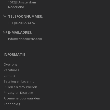
1012JB Amsterdam
Nederland
TELEFOONNUMMER:
+31 (0) 20 6274174
E-MAILADRES:
info@condomerie.com
INFORMATIE
Over ons
Vacatures
Contact
Betaling en Levering
Ruilen en retourneren
Privacy en Discretie
Algemene voorwaarden
Condoblog