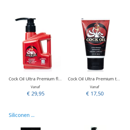
Cock Oil Ultra Premium fles 296 ml
Cock Oil Ultra Premium tube 60 ml
Vanaf
Vanaf
€ 29,95
€ 17,50
Siliconen ...