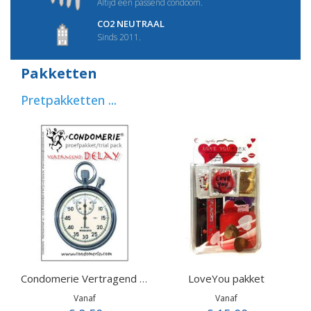
Altijd een passend condoom.
CO2 NEUTRAAL
Sinds 2011.
Pakketten
Pretpakketten ...
LoveYou pakket
Condomerie Vertragend proefpakket
Vanaf
Vanaf