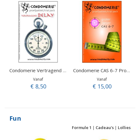
Condomerie Vertragend proefpakket
Condomerie CAS 6-7 Proefpakket
Vanaf
Vanaf
€ 8,50
€ 15,00
Fun
Formule 1
|
Cadeau's
|
Lollies