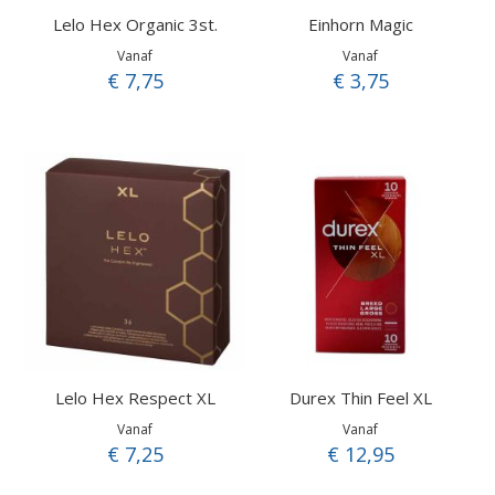
Lelo Hex Organic 3st.
Einhorn Magic
Vanaf
Vanaf
€ 7,75
€ 3,75
Lelo Hex Respect XL
Durex Thin Feel XL
Vanaf
Vanaf
€ 7,25
€ 12,95