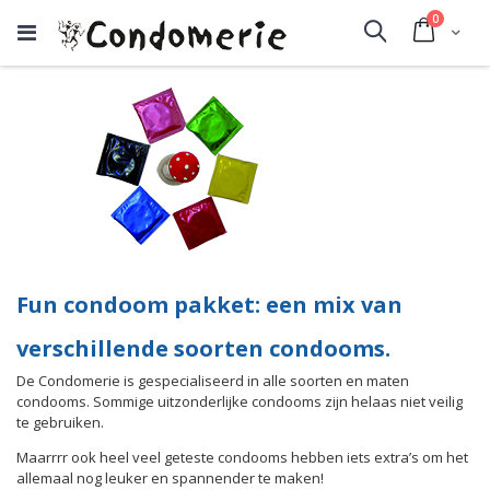
producte
0
Cart
Search
Fun condoom pakket: een mix van
verschillende soorten condooms.
De Condomerie is gespecialiseerd in alle soorten en maten
condooms. Sommige uitzonderlijke condooms zijn helaas niet veilig
te gebruiken.
Maarrrr ook heel veel geteste condooms hebben iets extra’s om het
allemaal nog leuker en spannender te maken!