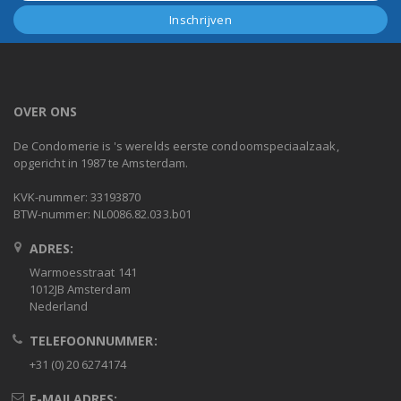
OVER ONS
De Condomerie is 's werelds eerste condoomspeciaalzaak,
opgericht in 1987 te Amsterdam.
KVK-nummer: 33193870
BTW-nummer: NL0086.82.033.b01
ADRES:
Warmoesstraat 141
1012JB Amsterdam
Nederland
TELEFOONNUMMER:
+31 (0) 20 6274174
E-MAILADRES: