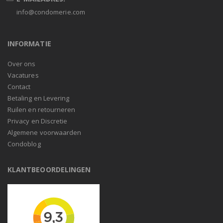
info@condomerie.com
INFORMATIE
Over ons
Vacatures
Contact
Betaling en Levering
Ruilen en retourneren
Privacy en Discretie
Algemene voorwaarden
Condoblog
KLANTBEOORDELINGEN