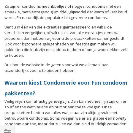
Zo zijn er condooms met ribbeltjes of nopjes, condooms met een
smaakje, met vertragend glijmiddel, glijmiddel dat warm of juist koud
wordt. En natuurlijk de populaire lichtgevende condooms.
Bent u in één van die extraatjes geïnteresseerd en wilt u de
verschillen vergelijken, of wilt u juist van alle extraatjes eens wat
proberen, dan hebben wij voor u de pretpakketten samengesteld!
Ook voor bijzondere gelegenheden en feestdagen maken wij
pakketten die leuk zijn om cadeau te doen of om gewoon lekker zelf
te houden.
Dus hou de website in de gaten voor wat we allemaal aan
uitzonderlijks voor u te bieden hebben!
Waarom kiest Condomerie voor Fun condoom
pakketten?
Veilig vrijen kan al lastig genoeg zijn. Dan kan het heel fijn zijn om er
zo af en toe wat variatie en humor aan toe te voegen. Onze
pretpakketten bieden van alles wat, maar zijn altijd gevuld met
betrouwbare condooms. Soms voegen we er als grapje een novelty
condoom aan toe, maar dat zullen we dan altijd duidelijk vermelden!