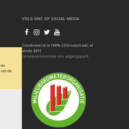
VOLG ONS OP SOCIAL MEDIA
Condomerie is 100% CO2-neutraal, al
sinds 2011
Circulaire Economie ons uitgangspunt.
van
g om de