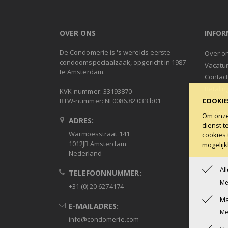
OVER ONS
INFOR
De Condomerie is 's werelds eerste
Over o
condoomspeciaalzaak, opgericht in 1987
Vacatu
te Amsterdam.
Contac
Betalin
KVK-nummer: 33193870
Ruilen 
COOKIE
BTW-nummer: NL0086.82.033.b01
Privacy
Om onze 
ADRES:
Algeme
dienst t
Warmoesstraat 141
cookies 
Condob
1012JB Amsterdam
mogelijk
Nederland
Al
TELEFOONNUMMER:
Me
+31 (0) 20 6274174
Ma
E-MAILADRES:
Me
info@condomerie.com