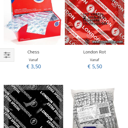
Chess
London Rot
Vanaf
Vanaf
Filteren
€ 3,50
€ 5,50