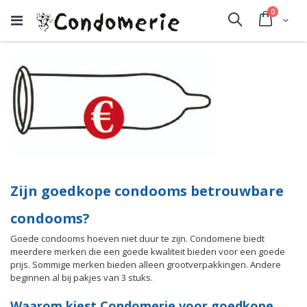
producte
0
Cart
Search
Zijn goedkope condooms betrouwbare
condooms?
Goede condooms hoeven niet duur te zijn. Condomerie biedt
meerdere merken die een goede kwaliteit bieden voor een goede
prijs. Sommige merken bieden alleen grootverpakkingen. Andere
beginnen al bij pakjes van 3 stuks.
Waarom kiest Condomerie voor goedkope