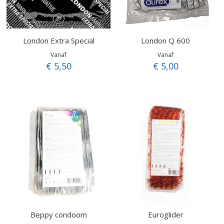
London Extra Special
London Q 600
Vanaf
Vanaf
€ 5,50
€ 5,00
Beppy condoom
Euroglider