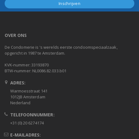
OVER ONS
De Condomerie is 's werelds eerste condoomspeciaalzaak,
opgericht in 1987 te Amsterdam.
KVK-nummer: 33193870
BTW-nummer: NL0086.82.033.b01
ADRES:
Warmoesstraat 141
1012JB Amsterdam
Nederland
TELEFOONNUMMER:
+31 (0) 20 6274174
E-MAILADRES: