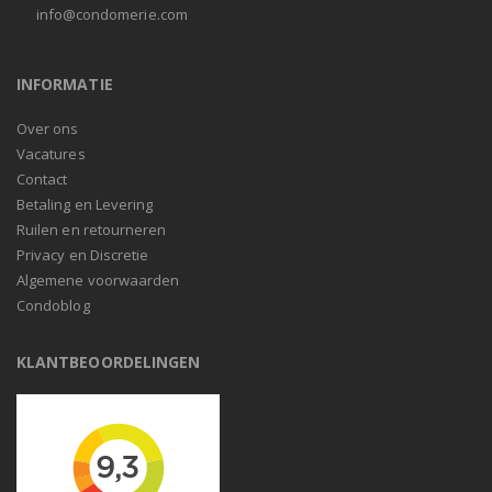
info@condomerie.com
INFORMATIE
Over ons
Vacatures
Contact
Betaling en Levering
Ruilen en retourneren
Privacy en Discretie
Algemene voorwaarden
Condoblog
KLANTBEOORDELINGEN