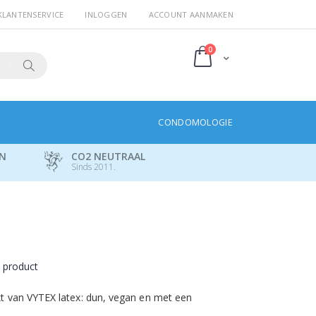
KLANTENSERVICE
INLOGGEN
ACCOUNT AANMAKEN
producten
0
Cart
Search
CONDOMOLOGIE
EN
CO2 NEUTRAAL
Sinds 2011.
t product
 van VYTEX latex: dun, vegan en met een