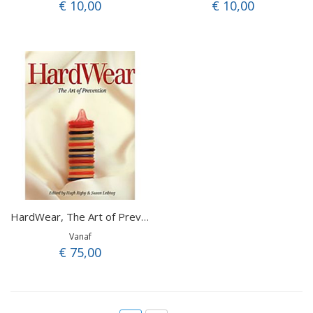
€ 10,00
€ 10,00
HardWear, The Art of Prevention
Vanaf
€ 75,00