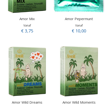
Amor Mix
Amor Pepermunt
Vanaf
Vanaf
€ 3,75
€ 10,00
Amor Wild Dreams
Amor Wild Moments