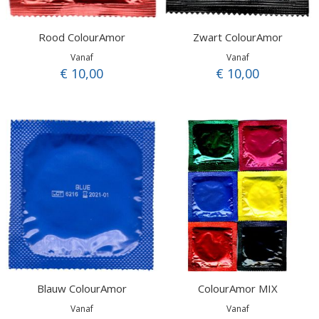
Rood ColourAmor
Zwart ColourAmor
Vanaf
Vanaf
€ 10,00
€ 10,00
Blauw ColourAmor
ColourAmor MIX
Vanaf
Vanaf