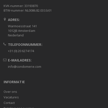
KVK-nummer: 33193870
BTW-nummer: NL0086.82.033.b01
ADRES:
Warmoesstraat 141
1012JB Amsterdam
Nederland
TELEFOONNUMMER:
+31 (0) 20 6274174
E-MAILADRES:
info@condomerie.com
INFORMATIE
Over ons
Vacatures
Contact