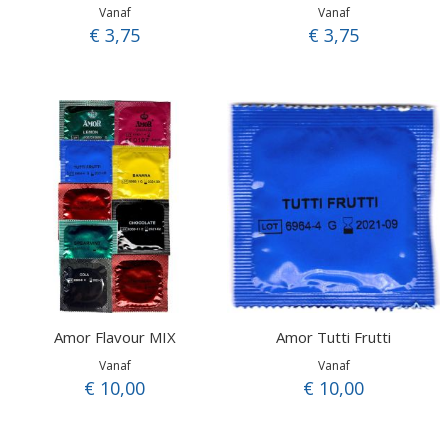
Vanaf
Vanaf
€ 3,75
€ 3,75
Amor Flavour MIX
Amor Tutti Frutti
Vanaf
Vanaf
€ 10,00
€ 10,00