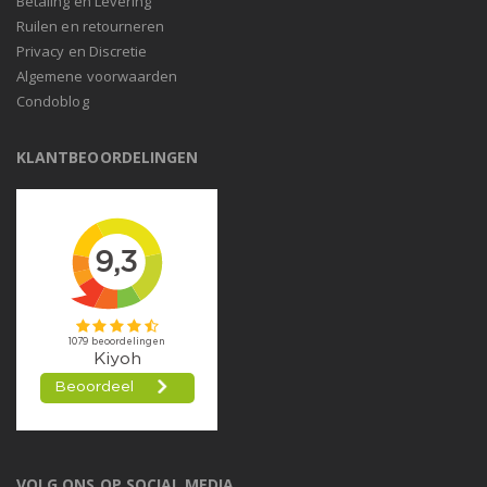
Betaling en Levering
Ruilen en retourneren
Privacy en Discretie
Algemene voorwaarden
Condoblog
KLANTBEOORDELINGEN
VOLG ONS OP SOCIAL MEDIA