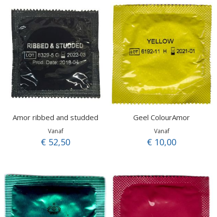
Amor ribbed and studded
Geel ColourAmor
Vanaf
Vanaf
€ 52,50
€ 10,00