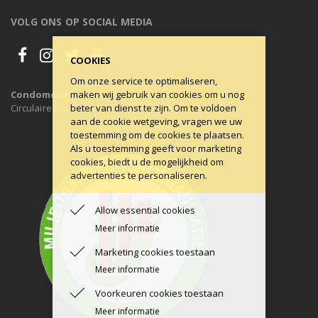
VOLG ONS OP SOCIAL MEDIA
COOKIES
Om onze service te optimaliseren,
maken wij gebruik van cookies om u nog
Condomerie is 100% CO2-neutraal, al sinds 2011
beter van dienst te zijn. Om te voldoen
Circulaire Economie ons uitgangspunt.
aan de cookie wetgeving, vragen we uw
toestemming om de cookies te plaatsen.
Als u toestemming geeft voor marketing
cookies, biedt u de mogelijkheid om
advertenties te personaliseren.
Allow essential cookies
Meer informatie
Marketing cookies toestaan
Meer informatie
Voorkeuren cookies toestaan
Meer informatie