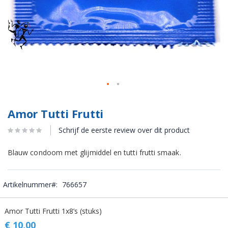
Amor Tutti Frutti
Schrijf de eerste review over dit product
Blauw condoom met glijmiddel en tutti frutti smaak.
Artikelnummer
766657
Gegroepeerde
Amor Tutti Frutti 1x8’s (stuks)
productitems
€ 10,00