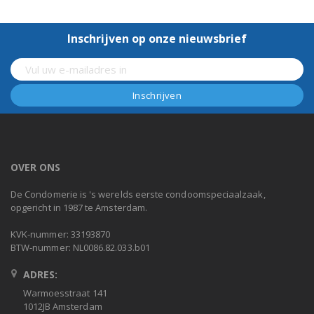
Inschrijven op onze nieuwsbrief
OVER ONS
De Condomerie is 's werelds eerste condoomspeciaalzaak,
opgericht in 1987 te Amsterdam.
KVK-nummer: 33193870
BTW-nummer: NL0086.82.033.b01
ADRES:
Warmoesstraat 141
1012JB Amsterdam