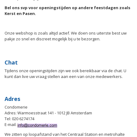
Bel ons svp voor openingstijden op andere feestdagen zoals
Kerst en Pasen.
Onze webshop is zoals altijd actief. We doen ons uiterste best uw
pakje zo snel en discreet mogelijk bij u te bezorgen.
Chat
Tijdens onze openingstijden zijn we ook bereikbaar via de chat. U
kunt dan live uw vraag stellen aan een van onze medewerkers.
Adres
Condomerie
Adres: Warmoesstraat 141 - 1012 JB Amsterdam
Tel: 020 6274174
E-mail:
We zitten op loopafstand van het Centraal Station en metrohalte