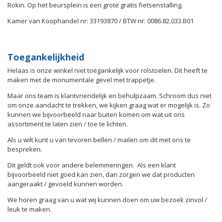
Rokin. Op het beursplein is een grote gratis fietsenstalling.
Kamer van Koophandel nr: 33193870 / BTW nr: 0086.82.033.B01
Toegankelijkheid
Helaas is onze winkel niet toegankelijk voor rolstoelen. Dit heeft te
maken met de monumentale gevel met trappetje.
Maar ons team is klantvriendelijk en behulpzaam. Schroom dus niet
om onze aandacht te trekken, we kijken graag wat er mogelijk is. Zo
kunnen we bijvoorbeeld naar buiten komen om wat uit ons
assortiment te laten zien / toe te lichten.
Als u wilt kunt u van tevoren bellen / mailen om dit met ons te
bespreken.
Dit geldt ook voor andere belemmeringen. Als een klant
bijvoorbeeld niet goed kan zien, dan zorgen we dat producten
aangeraakt / gevoeld kunnen worden.
We horen graag van u wat wij kunnen doen om uw bezoek zinvol /
leuk te maken.