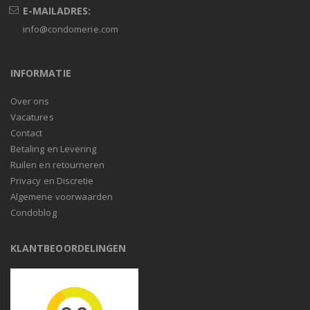
E-MAILADRES:
info@condomerie.com
INFORMATIE
Over ons
Vacatures
Contact
Betaling en Levering
Ruilen en retourneren
Privacy en Discretie
Algemene voorwaarden
Condoblog
KLANTBEOORDELINGEN