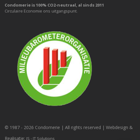
Condomerie is 100% CO2-neutraal, al sinds 2011
Circulaire Economie ons uitgangspunt.
© 1987 -
2026 Condomerie | All rights reserved | Webdesign &
Realisatie:
JS - IT Solutions