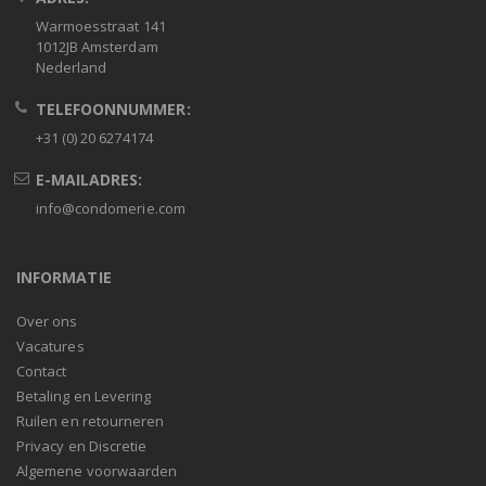
Warmoesstraat 141
1012JB Amsterdam
Nederland
TELEFOONNUMMER:
+31 (0) 20 6274174
E-MAILADRES:
info@condomerie.com
INFORMATIE
Over ons
Vacatures
Contact
Betaling en Levering
Ruilen en retourneren
Privacy en Discretie
Algemene voorwaarden