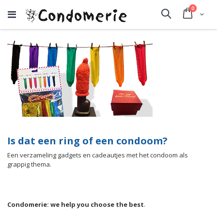
producte
0
Cart
Search
Is dat een ring of een condoom?
Een verzameling gadgets en cadeautjes met het condoom als
grappig thema.
Condomerie: we help you choose the best
.