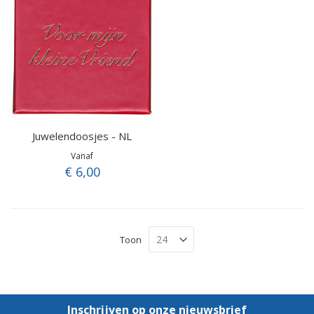
Juwelendoosjes - NL
Vanaf
€ 6,00
Toon
Inschrijven op onze nieuwsbrief