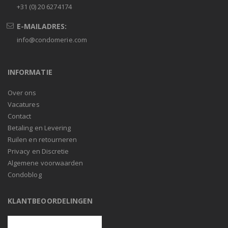
+31 (0) 20 6274174
E-MAILADRES:
info@condomerie.com
INFORMATIE
Over ons
Vacatures
Contact
Betaling en Levering
Ruilen en retourneren
Privacy en Discretie
Algemene voorwaarden
Condoblog
KLANTBEOORDELINGEN