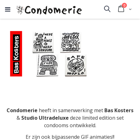
producte
0
Cart
Search
Condomerie
heeft in samenwerking met
Bas Kosters
&
Studio Ultradeluxe
deze limited edition set
condooms ontwikkeld.
Er zijn ook bijpassende GIF animaties!!