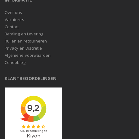
Over ons
Vacatures
Contact
Betaling en Levering
Ruilen en retourneren
Privacy en Discretie
Algemene voorwaarden
Condoblog
KLANTBEOORDELINGEN