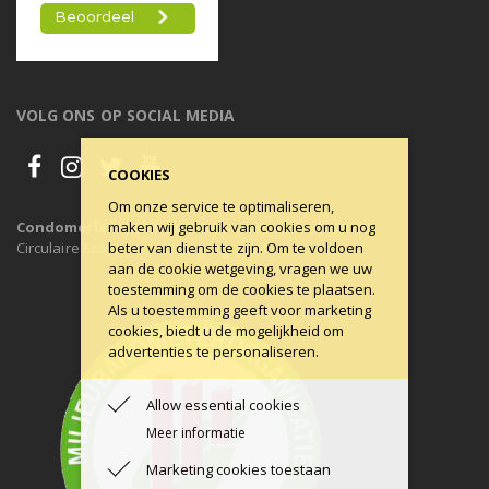
VOLG ONS OP SOCIAL MEDIA
COOKIES
Om onze service te optimaliseren,
Condomerie is 100% CO2-neutraal, al sinds 2011
maken wij gebruik van cookies om u nog
Circulaire Economie ons uitgangspunt.
beter van dienst te zijn. Om te voldoen
aan de cookie wetgeving, vragen we uw
toestemming om de cookies te plaatsen.
Als u toestemming geeft voor marketing
cookies, biedt u de mogelijkheid om
advertenties te personaliseren.
Allow essential cookies
Meer informatie
Marketing cookies toestaan