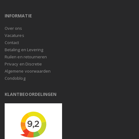
INFORMATIE
Over ons
Vacatures
Contact
Betaling en Levering
Ruilen en retourneren
Privacy en Discretie
Algemene voorwaarden
Condoblog
KLANTBEOORDELINGEN