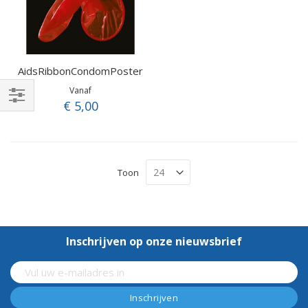
AidsRibbonCondomPoster
Vanaf
€ 5,00
Filteren
Toon
Inschrijven op onze nieuwsbrief