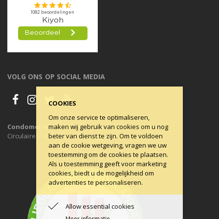
VOLG ONS OP SOCIAL MEDIA
COOKIES
Om onze service te optimaliseren,
Condomerie is 100% CO2-neutraal, al sinds 2011
maken wij gebruik van cookies om u nog
Circulaire Economie ons uitgangspunt.
beter van dienst te zijn. Om te voldoen
aan de cookie wetgeving, vragen we uw
toestemming om de cookies te plaatsen.
Als u toestemming geeft voor marketing
cookies, biedt u de mogelijkheid om
advertenties te personaliseren.
Allow essential cookies
Meer informatie