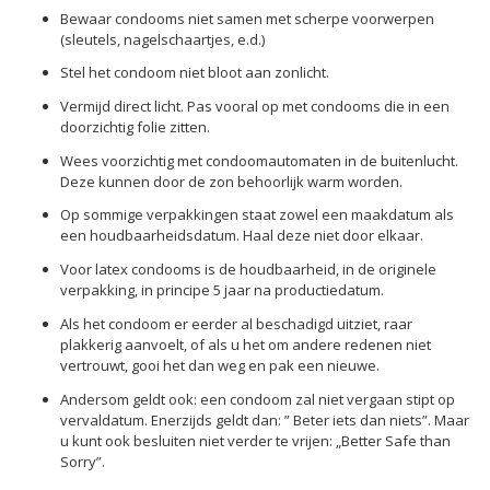
Bewaar condooms niet samen met scherpe voorwerpen
(sleutels, nagelschaartjes, e.d.)
Stel het condoom niet bloot aan zonlicht.
Vermijd direct licht. Pas vooral op met condooms die in een
doorzichtig folie zitten.
Wees voorzichtig met condoomautomaten in de buitenlucht.
Deze kunnen door de zon behoorlijk warm worden.
Op sommige verpakkingen staat zowel een maakdatum als
een houdbaarheidsdatum. Haal deze niet door elkaar.
Voor latex condooms is de houdbaarheid, in de originele
verpakking, in principe 5 jaar na productiedatum.
Als het condoom er eerder al beschadigd uitziet, raar
plakkerig aanvoelt, of als u het om andere redenen niet
vertrouwt, gooi het dan weg en pak een nieuwe.
Andersom geldt ook: een condoom zal niet vergaan stipt op
vervaldatum. Enerzijds geldt dan: ” Beter iets dan niets”. Maar
u kunt ook besluiten niet verder te vrijen: „Better Safe than
Sorry”.