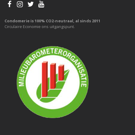
Condomerie is 100% CO2-neutraal, al sinds 2011
Circulaire Economie ons uitgangspunt.