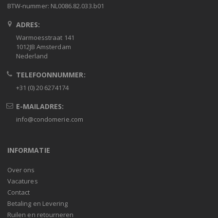
BTW-nummer: NL0086.82.033.b01
ADRES:
Warmoesstraat 141
1012JB Amsterdam
Nederland
TELEFOONNUMMER:
+31 (0) 20 6274174
E-MAILADRES:
info@condomerie.com
INFORMATIE
Over ons
Vacatures
Contact
Betaling en Levering
Ruilen en retourneren