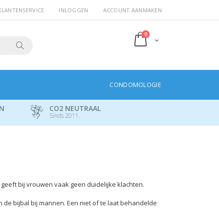
KLANTENSERVICE
INLOGGEN
ACCOUNT AANMAKEN
producten
0
Cart
Search
CONDOMOLOGIE
EN
CO2 NEUTRAAL
Sinds 2011.
 geeft bij vrouwen vaak geen duidelijke klachten.
 de bijbal bij mannen. Een niet of te laat behandelde