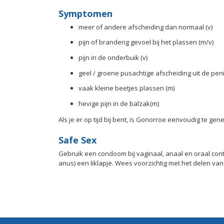
Symptomen
meer of andere afscheiding dan normaal (v)
pijn of branderig gevoel bij het plassen (m/v)
pijn in de onderbuik (v)
geel / groene pusachtige afscheiding uit de pe
vaak kleine beetjes plassen (m)
hevige pijn in de balzak(m)
Als je er op tijd bij bent, is Gonorroe eenvoudig te ge
Safe Sex
Gebruik een condoom bij vaginaal, anaal en oraal cont
anus) een liklapje. Wees voorzichtig met het delen va