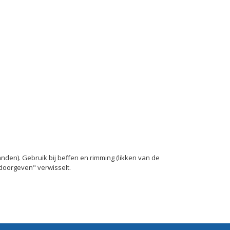
nden). Gebruik bij beffen en rimming (likken van de
"doorgeven" verwisselt.