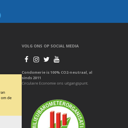
VOLG ONS OP SOCIAL MEDIA
Condomerie is 100% CO2-neutraal, al
sinds 2011
Circulaire Economie ons uitgangspunt.
van
g om de