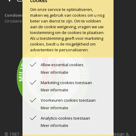
COOKIES
Om onze service te optimaliseren,
maken wij gebruik van cookies om u nog
Condomerie is 100% CO2-neutraal, al sinds 2011
beter van dienst te zijn. Om te voldoen
Circulaire Economie ons uitgangspunt.
aan de cookie wetgeving, vragen we uw
toestemming om de cookies te plaatsen.
Als u toestemming geeft voor marketing
cookies, biedt u de mogelijkheid om
advertenties te personaliseren.
Allow essential cookies
Meer informatie
Marketing cookies toestaan
Meer informatie
Voorkeuren cookies toestaan
Meer informatie
Analytics-cookies toestaan
Meer informatie
© 1987 -
2026 Condomerie | All rights reserved | Webdesign &