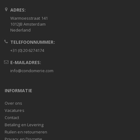
ADRES:
Warmoesstraat 141
1012JB Amsterdam
Nederland
TELEFOONNUMMER:
+31 (0) 20 6274174
E-MAILADRES:
info@condomerie.com
INFORMATIE
Over ons
Vacatures
Contact
Betaling en Levering
Ruilen en retourneren
Privacy en Discretie