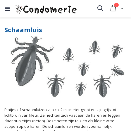
producte
0
Cart
Search
Schaamluis
Platjes of schaamluizen zijn ca. 2 milimeter groot en zijn grijs tot
lichtbruin van kleur. Ze hechten zich vast aan de haren en leggen
daar hun eitjes (neten). Deze neten zijn te zien als kleine witte
stippen op de haren. De schaamluizen worden voornamelijk