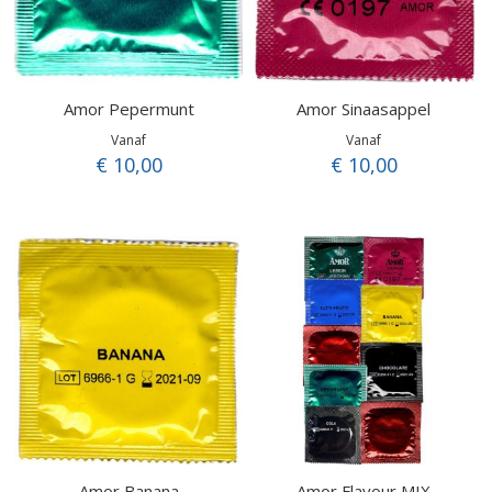
Amor Pepermunt
Amor Sinaasappel
Vanaf
Vanaf
€ 10,00
€ 10,00
Amor Banana
Amor Flavour MIX