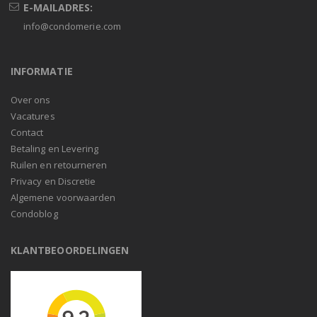
E-MAILADRES:
info@condomerie.com
INFORMATIE
Over ons
Vacatures
Contact
Betaling en Levering
Ruilen en retourneren
Privacy en Discretie
Algemene voorwaarden
Condoblog
KLANTBEOORDELINGEN