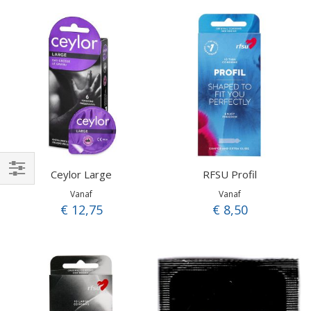
Ceylor Large
RFSU Profil
Filteren
Vanaf
Vanaf
€ 12,75
€ 8,50