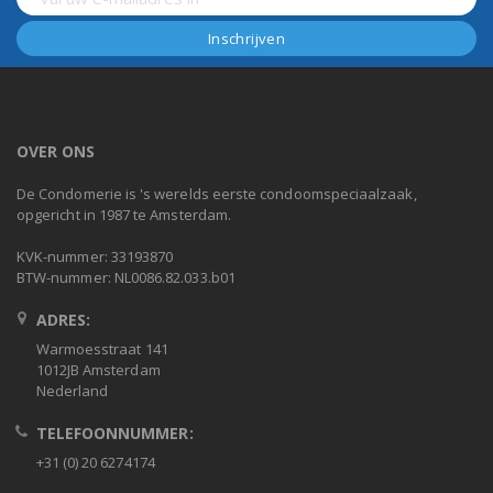
OVER ONS
De Condomerie is 's werelds eerste condoomspeciaalzaak,
opgericht in 1987 te Amsterdam.
KVK-nummer: 33193870
BTW-nummer: NL0086.82.033.b01
ADRES:
Warmoesstraat 141
1012JB Amsterdam
Nederland
TELEFOONNUMMER:
+31 (0) 20 6274174