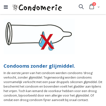
producte
0
Cart
Search
Condooms zonder glijmiddel.
In de eerste jaren van het condoom werden condooms ‘droog’
verkocht, zonder glijmiddel. Tegenwoordig worden condooms
voornamelijk verkocht met een paar druppels siliconen glijmiddel. Dit
beschermt het condoom en bovendien voelt het gladder aan tijdens
het vrijen. Toch kan iemand de voorkeur hebben voor een droog
condoom, bijvoorbeeld door een allergie voor het glijmiddel. Of
omdat een droog condoom fijner aanvoelt bij oraal contact.