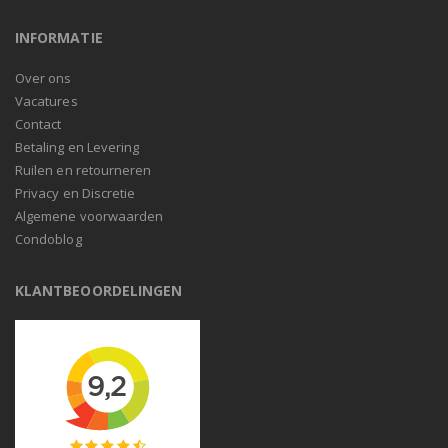
INFORMATIE
Over ons
Vacatures
Contact
Betaling en Levering
Ruilen en retourneren
Privacy en Discretie
Algemene voorwaarden
Condoblog
KLANTBEOORDELINGEN