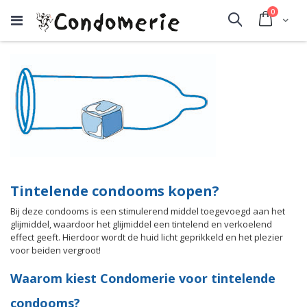
producte
0
Cart
Search
Tintelende condooms kopen?
Bij deze condooms is een stimulerend middel toegevoegd aan het
glijmiddel, waardoor het glijmiddel een tintelend en verkoelend
effect geeft. Hierdoor wordt de huid licht geprikkeld en het plezier
voor beiden vergroot!
Waarom kiest Condomerie voor tintelende
condooms?