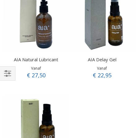
AIA Natural Lubricant
AIA Delay Gel
Vanaf
Vanaf
€ 27,50
€ 22,95
Filteren