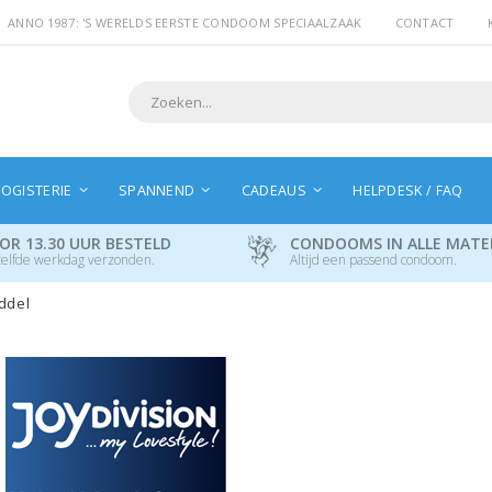
ANNO 1987: 'S WERELDS EERSTE CONDOOM SPECIAALZAAK
CONTACT
Search
OGISTERIE
SPANNEND
CADEAUS
HELPDESK / FAQ
OR 13.30 UUR BESTELD
CONDOOMS IN ALLE MAT
elfde werkdag verzonden.
Altijd een passend condoom.
iddel