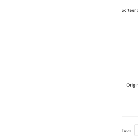
Sorteer 
Origi
Toon