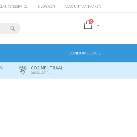
KLANTENSERVICE
INLOGGEN
ACCOUNT AANMAKEN
producten
0
Cart
Search
CONDOMOLOGIE
EN
CO2 NEUTRAAL
Sinds 2011.