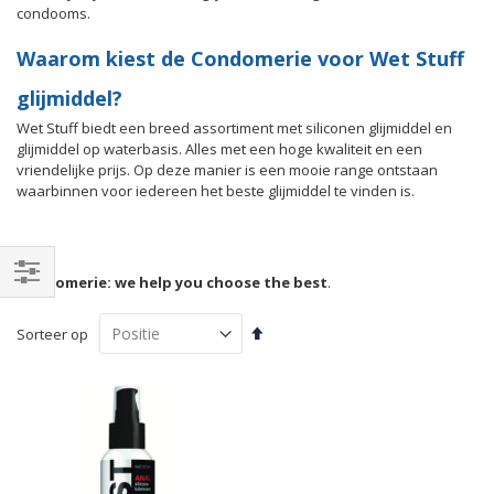
condooms.
Waarom kiest de Condomerie voor Wet Stuff
glijmiddel?
Wet Stuff biedt een breed assortiment met siliconen glijmiddel en
glijmiddel op waterbasis. Alles met een hoge kwaliteit en een
vriendelijke prijs. Op deze manier is een mooie range ontstaan
waarbinnen voor iedereen het beste glijmiddel te vinden is.
Condomerie: we help you choose the best
.
Filteren
Van
Sorteer op
hoog
naar
laag
sorteren