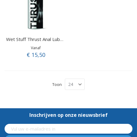
Wet Stuff Thrust Anal Lube (110 gr.)
Vanaf
€ 15,50
Toon
Inschrijven op onze nieuwsbrief