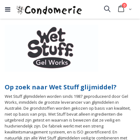
producte
0
Cart
Search
Op zoek naar Wet Stuff glijmiddel?
Wet Stuff glijmiddelen worden sinds 1987 geproduceerd door Gel
Works, inmiddels de grootste leverancier van glijmiddelen in
Australië. De grondstoffen worden gekozen op basis van kwaliteit,
niet op basis van prijs. Wet Stuff bevat alleen ingredienten die
uitgebreid zijn getest en waarvan is bewezen dat ze veilig en
huidvriendelijk zijn. De fabriek werkt met een streng
kwaliteitsmanagement systeem, en is ISO gecertificeerd. En
natuurlijk zijn alle Wet Stuff glijmiddelen veilig te combineren met