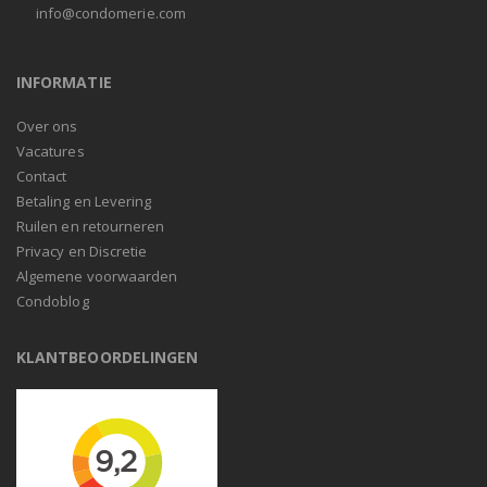
info@condomerie.com
INFORMATIE
Over ons
Vacatures
Contact
Betaling en Levering
Ruilen en retourneren
Privacy en Discretie
Algemene voorwaarden
Condoblog
KLANTBEOORDELINGEN