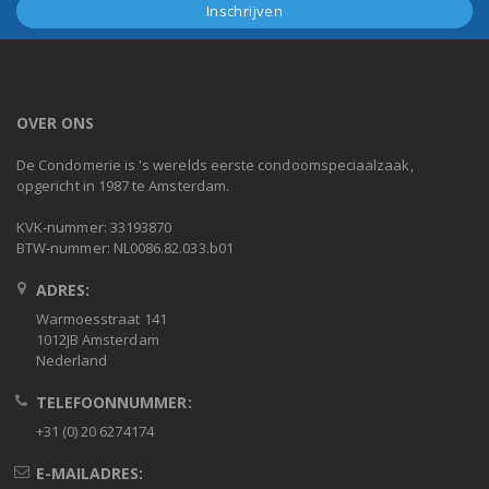
OVER ONS
De Condomerie is 's werelds eerste condoomspeciaalzaak,
opgericht in 1987 te Amsterdam.
KVK-nummer: 33193870
BTW-nummer: NL0086.82.033.b01
ADRES:
Warmoesstraat 141
1012JB Amsterdam
Nederland
TELEFOONNUMMER:
+31 (0) 20 6274174
E-MAILADRES: