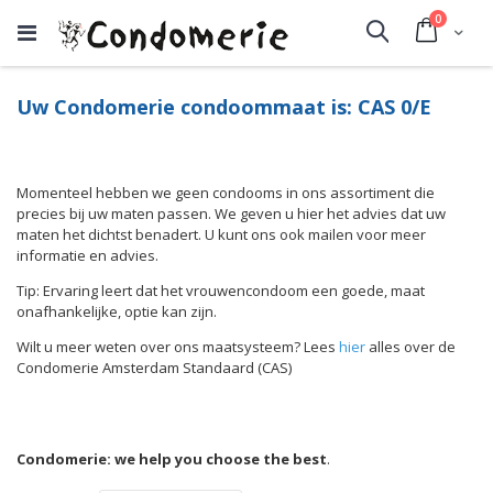
producte
0
Cart
Search
Uw Condomerie condoommaat is: CAS 0/E
Momenteel hebben we geen condooms in ons assortiment die
precies bij uw maten passen. We geven u hier het advies dat uw
maten het dichtst benadert. U kunt ons ook mailen voor meer
informatie en advies.
Tip: Ervaring leert dat het vrouwencondoom een goede, maat
onafhankelijke, optie kan zijn.
Wilt u meer weten over ons maatsysteem? Lees
hier
alles over de
Condomerie Amsterdam Standaard (CAS)
Condomerie: we help you choose the best
.