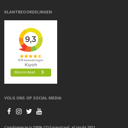
KLANTBEOORDELINGEN
VOLG ONS OP SOCIAL MEDIA
Condomerie is 100% CO2-neutraal, al sinds 2011