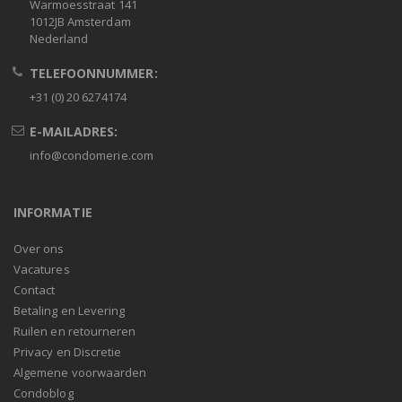
Warmoesstraat 141
1012JB Amsterdam
Nederland
TELEFOONNUMMER:
+31 (0) 20 6274174
E-MAILADRES:
info@condomerie.com
INFORMATIE
Over ons
Vacatures
Contact
Betaling en Levering
Ruilen en retourneren
Privacy en Discretie
Algemene voorwaarden
Condoblog