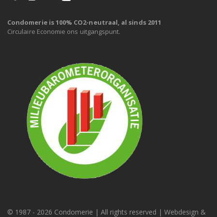
Condomerie is 100% CO2-neutraal, al sinds 2011
Circulaire Economie ons uitgangspunt.
© 1987 -
2026 Condomerie | All rights reserved | Webdesign &