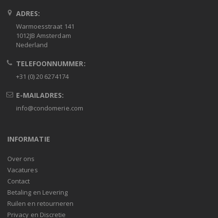
ADRES:
Warmoesstraat 141
1012JB Amsterdam
Nederland
TELEFOONNUMMER:
+31 (0) 20 6274174
E-MAILADRES:
info@condomerie.com
INFORMATIE
Over ons
Vacatures
Contact
Betaling en Levering
Ruilen en retourneren
Privacy en Discretie