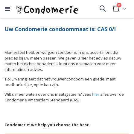
producte
0
Cart
Search
Uw Condomerie condoommaat is: CAS 0/I
Momenteel hebben we geen condooms in ons assortiment die
precies bij uw maten passen. We geven u hier het advies dat uw
maten het dichtst benadert. U kunt ons ook mailen voor meer
informatie en advies.
Tip: Ervaring leert dat het vrouwencondoom een goede, maat
onafhankelijke, optie kan zijn.
Wilt u meer weten over ons maatsysteem? Lees
hier
alles over de
Condomerie Amsterdam Standaard (CAS)
Condomerie: we help you choose the best
.