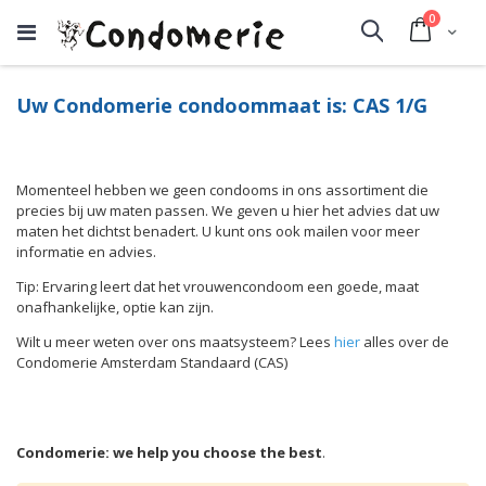
producte
0
Cart
Search
Uw Condomerie condoommaat is: CAS 1/G
Momenteel hebben we geen condooms in ons assortiment die
precies bij uw maten passen. We geven u hier het advies dat uw
maten het dichtst benadert. U kunt ons ook mailen voor meer
informatie en advies.
Tip: Ervaring leert dat het vrouwencondoom een goede, maat
onafhankelijke, optie kan zijn.
Wilt u meer weten over ons maatsysteem? Lees
hier
alles over de
Condomerie Amsterdam Standaard (CAS)
Condomerie: we help you choose the best
.