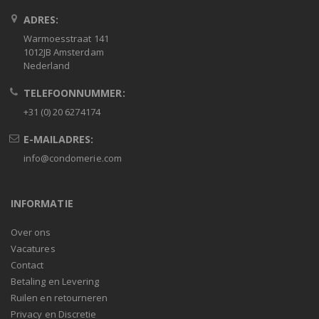
ADRES:
Warmoesstraat 141
1012JB Amsterdam
Nederland
TELEFOONNUMMER:
+31 (0) 20 6274174
E-MAILADRES:
info@condomerie.com
INFORMATIE
Over ons
Vacatures
Contact
Betaling en Levering
Ruilen en retourneren
Privacy en Discretie