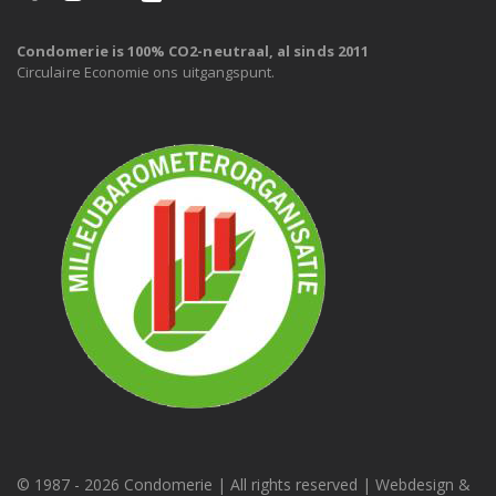
Condomerie is 100% CO2-neutraal, al sinds 2011
Circulaire Economie ons uitgangspunt.
© 1987 -
2026 Condomerie | All rights reserved | Webdesign &