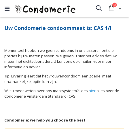
producte
0
Cart
Search
Uw Condomerie condoommaat is: CAS 1/I
Momenteel hebben we geen condooms in ons assortiment die
precies bij uw maten passen. We geven u hier het advies dat uw
maten het dichtst benadert. U kunt ons ook mailen voor meer
informatie en advies.
Tip: Ervaring leert dat het vrouwencondoom een goede, maat
onafhankelijke, optie kan zijn.
Wilt u meer weten over ons maatsysteem? Lees
hier
alles over de
Condomerie Amsterdam Standaard (CAS)
Condomerie: we help you choose the best
.