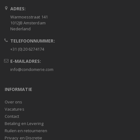
ADRES:
Warmoesstraat 141
1012JB Amsterdam
Nederland
TELEFOONNUMMER:
+31 (0) 20 6274174
E-MAILADRES:
info@condomerie.com
INFORMATIE
Over ons
Vacatures
Contact
Betaling en Levering
Ruilen en retourneren
Privacy en Discretie