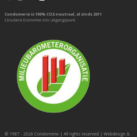
Condomerie is 100% CO2-neutraal, al sinds 2011
Circulaire Economie ons uitgangspunt.
© 1987 -
2026 Condomerie | All rights reserved | Webdesign &