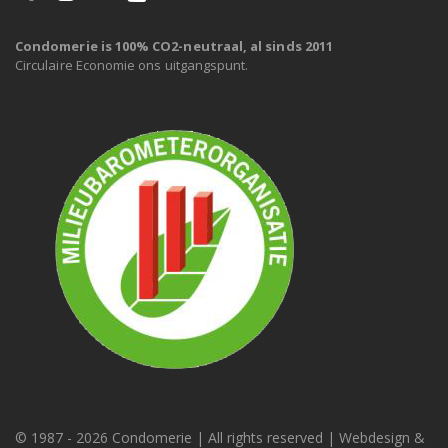
Condomerie is 100% CO2-neutraal, al sinds 2011
Circulaire Economie ons uitgangspunt.
© 1987 -
2026 Condomerie | All rights reserved | Webdesign &