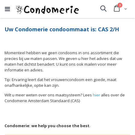
producte
0
Cart
Search
Uw Condomerie condoommaat is: CAS 2/H
Momenteel hebben we geen condooms in ons assortiment die
precies bij uw maten passen. We geven u hier het advies dat uw
maten het dichtst benadert. U kunt ons ook mailen voor meer
informatie en advies.
Tip: Ervaring leert dat het vrouwencondoom een goede, maat
onafhankelijke, optie kan zijn.
Wilt u meer weten over ons maatsysteem? Lees
hier
alles over de
Condomerie Amsterdam Standaard (CAS)
Condomerie: we help you choose the best
.