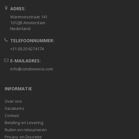
ADRES:
Warmoesstraat 141
1012JB Amsterdam
Nederland
TELEFOONNUMMER:
+31 (0) 20 6274174
E-MAILADRES:
info@condomerie.com
INFORMATIE
Over ons
Vacatures
Contact
Betaling en Levering
Ruilen en retourneren
Privacy en Discretie