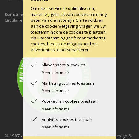
Om onze service te optimaliseren,
Condomerie is 100% CO2-neutraal, al sinds 2011
maken wij gebruik van cookies om u nog
Circulaire Economie ons uitgangspunt.
beter van dienst te zijn. Om te voldoen
aan de cookie wetgeving, vragen we uw
toestemming om de cookies te plaatsen.
Als u toestemming geeft voor marketing
cookies, biedt u de mogelijkheid om
advertenties te personaliseren.
Allow essential cookies
Meer informatie
Marketing cookies toestaan
Meer informatie
Voorkeuren cookies toestaan
Meer informatie
Analytics-cookies toestaan
Meer informatie
© 1987 -
2026 Condomerie | All rights reserved | Webdesign &