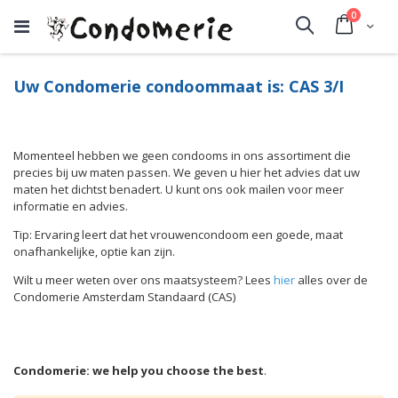
producte
0
Cart
Search
Uw Condomerie condoommaat is: CAS 3/I
Momenteel hebben we geen condooms in ons assortiment die
precies bij uw maten passen. We geven u hier het advies dat uw
maten het dichtst benadert. U kunt ons ook mailen voor meer
informatie en advies.
Tip: Ervaring leert dat het vrouwencondoom een goede, maat
onafhankelijke, optie kan zijn.
Wilt u meer weten over ons maatsysteem? Lees
hier
alles over de
Condomerie Amsterdam Standaard (CAS)
Condomerie: we help you choose the best
.