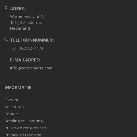
ADRES:
Warmoesstraat 141
1012JB Amsterdam
Nederland
TELEFOONNUMMER:
+31 (0) 20 6274174
E-MAILADRES:
info@condomerie.com
INFORMATIE
Over ons
Vacatures
Contact
Betaling en Levering
Ruilen en retourneren
Privacy en Discretie