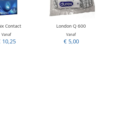
ix Contact
London Q 600
Vanaf
Vanaf
 10,25
€ 5,00