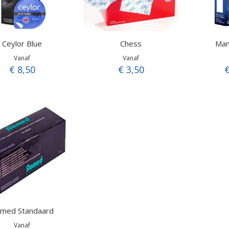
Ceylor Blue
Chess
Man
Vanaf
Vanaf
€ 8,50
€ 3,50
€
med Standaard
Vanaf