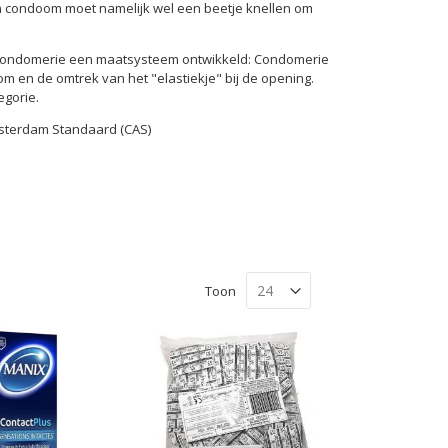
n condoom moet namelijk wel een beetje knellen om
 Condomerie een maatsysteem ontwikkeld: Condomerie
 en de omtrek van het "elastiekje" bij de opening.
gorie.
sterdam Standaard (CAS)
Toon