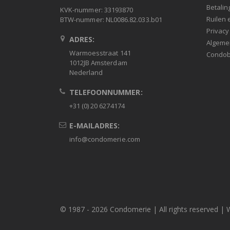
Betalin
KVK-nummer: 33193870
Ruilen 
BTW-nummer: NL0086.82.033.b01
Privacy
ADRES:
Algeme
Warmoesstraat 141
Condob
1012JB Amsterdam
Nederland
TELEFOONNUMMER:
+31 (0) 20 6274174
E-MAILADRES:
info@condomerie.com
© 1987 -
2026 Condomerie | All rights reserved | 