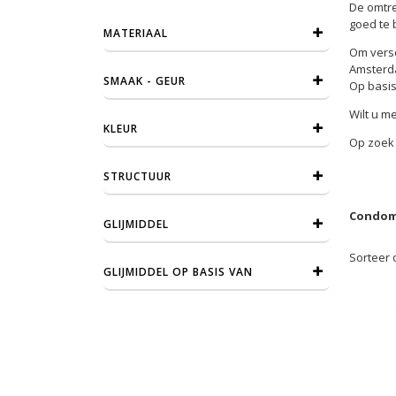
De omtre
goed te b
MATERIAAL
Om versc
Amsterda
SMAAK - GEUR
Op basis
Wilt u m
KLEUR
Op zoek 
STRUCTUUR
Condome
GLIJMIDDEL
Sorteer 
GLIJMIDDEL OP BASIS VAN