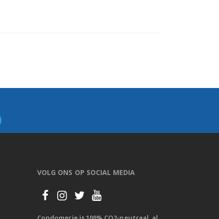
VOLG ONS OP SOCIAL MEDIA
Condomerie is 100% CO2-neutraal, al