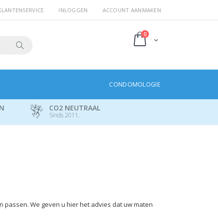
KLANTENSERVICE
INLOGGEN
ACCOUNT AANMAKEN
producten
0
Cart
Search
CONDOMOLOGIE
EN
CO2 NEUTRAAL
Sinds 2011.
n passen. We geven u hier het advies dat uw maten