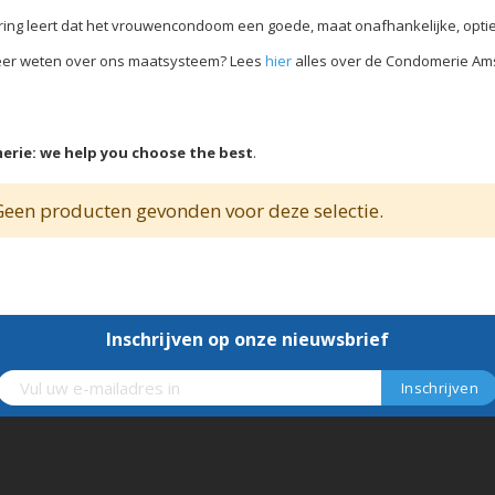
aring leert dat het vrouwencondoom een goede, maat onafhankelijke, optie 
eer weten over ons maatsysteem? Lees
hier
alles over de Condomerie Am
rie: we help you choose the best
.
een producten gevonden voor deze selectie.
Inschrijven op onze nieuwsbrief