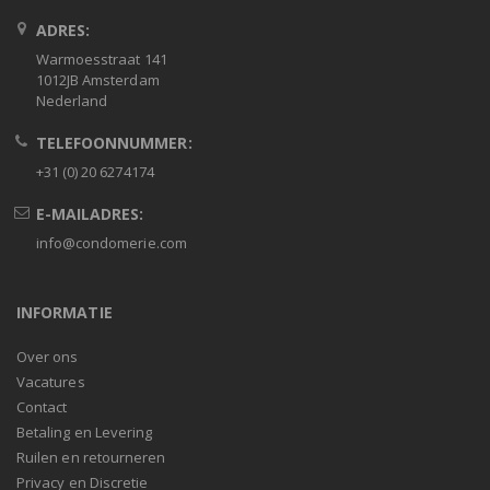
ADRES:
Warmoesstraat 141
1012JB Amsterdam
Nederland
TELEFOONNUMMER:
+31 (0) 20 6274174
E-MAILADRES:
info@condomerie.com
INFORMATIE
Over ons
Vacatures
Contact
Betaling en Levering
Ruilen en retourneren
Privacy en Discretie