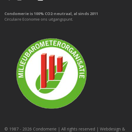
Condomerie is 100% CO2-neutraal, al sinds 2011
Circulaire Economie ons uitgangspunt.
© 1987 -
2026 Condomerie | All rights reserved | Webdesign &