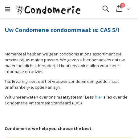
producte
0
Cart
Search
Uw Condomerie condoommaat is: CAS 5/I
Momenteel hebben we geen condooms in ons assortiment die
precies bij uw maten passen. We geven u hier het advies dat uw
maten het dichtst benadert. U kunt ons ook mailen voor meer
informatie en advies.
Tip: Ervaring leert dat het vrouwencondoom een goede, maat
onafhankelijke, optie kan zijn.
Wilt u meer weten over ons maatsysteem? Lees
hier
alles over de
Condomerie Amsterdam Standaard (CAS)
Condomerie: we help you choose the best
.