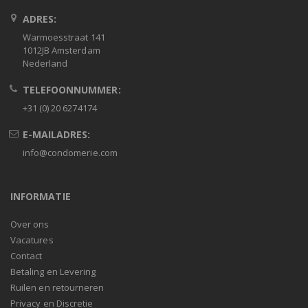
ADRES:
Warmoesstraat 141
1012JB Amsterdam
Nederland
TELEFOONNUMMER:
+31 (0) 20 6274174
E-MAILADRES:
info@condomerie.com
INFORMATIE
Over ons
Vacatures
Contact
Betaling en Levering
Ruilen en retourneren
Privacy en Discretie