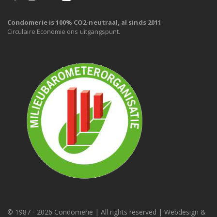
Condomerie is 100% CO2-neutraal, al sinds 2011
Circulaire Economie ons uitgangspunt.
© 1987 -
2026 Condomerie | All rights reserved | Webdesign &