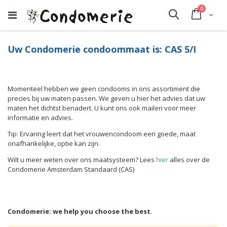
producte
0
Cart
Search
Uw Condomerie condoommaat is: CAS 5/I
Momenteel hebben we geen condooms in ons assortiment die
precies bij uw maten passen. We geven u hier het advies dat uw
maten het dichtst benadert. U kunt ons ook mailen voor meer
informatie en advies.
Tip: Ervaring leert dat het vrouwencondoom een goede, maat
onafhankelijke, optie kan zijn.
Wilt u meer weten over ons maatsysteem? Lees
hier
alles over de
Condomerie Amsterdam Standaard (CAS)
Condomerie: we help you choose the best
.