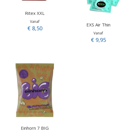
Ritex XXL
Vanaf
EXS Air Thin
€ 8,50
Vanaf
€ 9,95
Einhorn 7 BIG