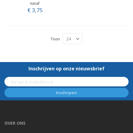
Vanaf
€ 3,75
Toon
Inschrijven op onze nieuwsbrief
OVER ONS