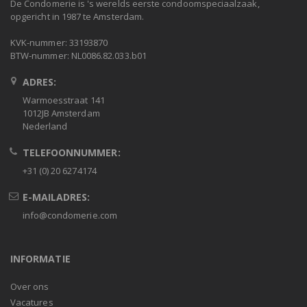
De Condomerie is 's werelds eerste condoomspeciaalzaak,
opgericht in 1987 te Amsterdam.
KVK-nummer: 33193870
BTW-nummer: NL0086.82.033.b01
ADRES:
Warmoesstraat 141
1012JB Amsterdam
Nederland
TELEFOONNUMMER:
+31 (0) 20 6274174
E-MAILADRES:
info@condomerie.com
INFORMATIE
Over ons
Vacatures