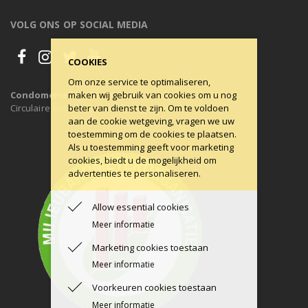
VOLG ONS OP SOCIAL MEDIA
COOKIES
Om onze service te optimaliseren,
maken wij gebruik van cookies om u nog
Condomerie is 100% CO2-neutraal, al sinds 2011
beter van dienst te zijn. Om te voldoen
Circulaire Economie ons uitgangspunt.
aan de cookie wetgeving, vragen we uw
toestemming om de cookies te plaatsen.
Als u toestemming geeft voor marketing
cookies, biedt u de mogelijkheid om
advertenties te personaliseren.
Allow essential cookies
Meer informatie
Marketing cookies toestaan
Meer informatie
Voorkeuren cookies toestaan
Meer informatie