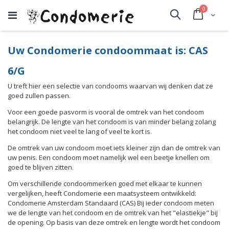
producte
0
Cart
Search
Uw Condomerie condoommaat is: CAS
6/G
U treft hier een selectie van condooms waarvan wij denken dat ze
goed zullen passen.
Voor een goede pasvorm is vooral de omtrek van het condoom
belangrijk. De lengte van het condoom is van minder belang zolang
het condoom niet veel te lang of veel te kort is.
De omtrek van uw condoom moet iets kleiner zijn dan de omtrek van
uw penis. Een condoom moet namelijk wel een beetje knellen om
goed te blijven zitten.
Om verschillende condoommerken goed met elkaar te kunnen
vergelijken, heeft Condomerie een maatsysteem ontwikkeld:
Condomerie Amsterdam Standaard (CAS) Bij ieder condoom meten
we de lengte van het condoom en de omtrek van het "elastiekje" bij
de opening. Op basis van deze omtrek en lengte wordt het condoom