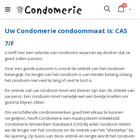
producte
0
Cart
Search
Uw Condomerie condoommaat is: CAS
7/F
U treft hier een selectie van condooms waarvan wij denken dat ze
goed zullen passen.
Voor een goede pasvorm is vooral de omtrek van het condoom
belangrijk. De lengte van het condoom is van minder belang zolang
het condoom niet veel te lang of veel te kort is.
De omtrek van uw condoom moet iets kleiner zijn dan de omtrek van
uw penis. Een condoom moet namelijk wel een beetje knellen om
goed te blijven zitten.
Om verschillende condoommerken goed met elkaar te kunnen
vergelijken, heeft Condomerie een maatsysteem ontwikkeld:
Condomerie Amsterdam Standaard (CAS) Bij ieder condoom meten
we de lengte van het condoom en de omtrek van het "elastiekje" bij
de opening. Op basis van deze omtrek en lengte wordt het condoom