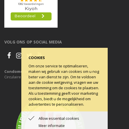
VOLG ONS OP SOCIAL MEDIA
COOKIES
Om onze service te optimaliseren,
Condomerie is 100% CO2-neutraal, al sinds 2011
maken wij gebruik van cookies om u nog
Circulaire Economie ons uitgangspunt.
beter van dienst te zijn. Om te voldoen
aan de cookie wetgeving, vragen we uw
toestemming om de cookies te plaatsen.
Als u toestemming geeft voor marketing
cookies, biedt u de mogelijkheid om
advertenties te personaliseren.
Allow essential cookies
Meer informatie