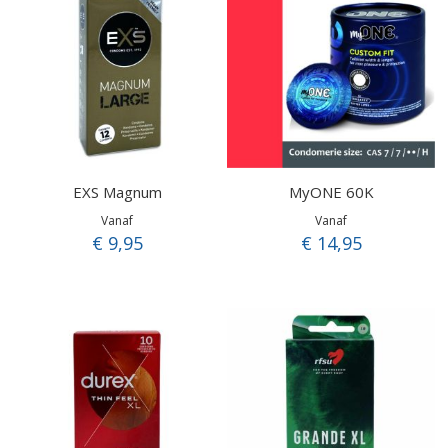
EXS Magnum
MyONE 60K
Vanaf
Vanaf
€ 9,95
€ 14,95