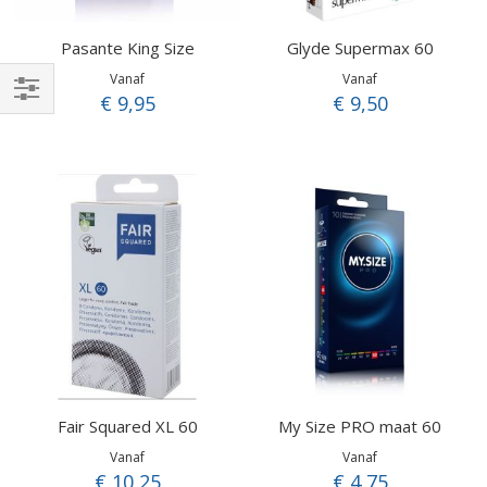
Pasante King Size
Glyde Supermax 60
Vanaf
Vanaf
€ 9,95
€ 9,50
Filteren
Fair Squared XL 60
My Size PRO maat 60
Vanaf
Vanaf
€ 10,25
€ 4,75