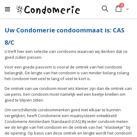
producte
0
Cart
Search
Uw Condomerie condoommaat is: CAS
8/C
U treft hier een selectie van condooms waarvan wij denken dat ze
goed zullen passen.
Voor een goede pasvorm is vooral de omtrek van het condoom
belangrijk. De lengte van het condoom is van minder belang zolang
het condoom niet veel te lang of veel te kort is.
De omtrek van uw condoom moet iets kleiner zijn dan de omtrek van
uw penis. Een condoom moet namelijk wel een beetje knellen om
goed te blijven zitten.
Om verschillende condoommerken goed met elkaar te kunnen
vergelijken, heeft Condomerie een maatsysteem ontwikkeld:
Condomerie Amsterdam Standaard (CAS) Bij ieder condoom meten
we de lengte van het condoom en de omtrek van het "elastiekje" bij
de opening. Op basis van deze omtrek en lengte wordt het condoom