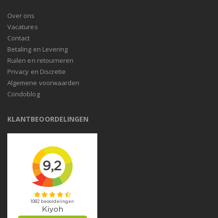
Over ons
Vacatures
Contact
Betaling en Levering
Ruilen en retourneren
Privacy en Discretie
Algemene voorwaarden
Condoblog
KLANTBEOORDELINGEN