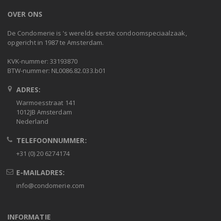
OVER ONS
De Condomerie is 's werelds eerste condoomspeciaalzaak,
opgericht in 1987 te Amsterdam.
KVK-nummer: 33193870
BTW-nummer: NL0086.82.033.b01
ADRES:
Warmoesstraat 141
1012JB Amsterdam
Nederland
TELEFOONNUMMER:
+31 (0) 20 6274174
E-MAILADRES:
info@condomerie.com
INFORMATIE