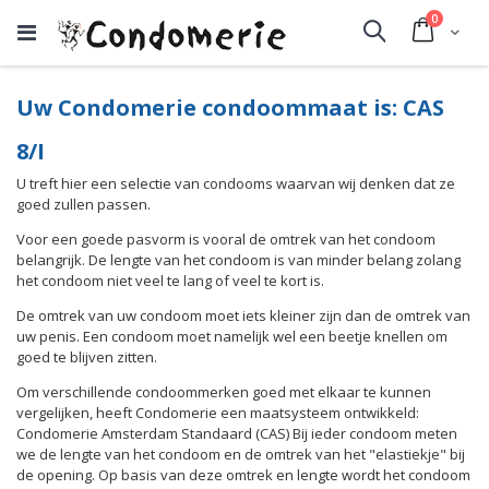
producte
0
Cart
Search
Uw Condomerie condoommaat is: CAS
8/I
U treft hier een selectie van condooms waarvan wij denken dat ze
goed zullen passen.
Voor een goede pasvorm is vooral de omtrek van het condoom
belangrijk. De lengte van het condoom is van minder belang zolang
het condoom niet veel te lang of veel te kort is.
De omtrek van uw condoom moet iets kleiner zijn dan de omtrek van
uw penis. Een condoom moet namelijk wel een beetje knellen om
goed te blijven zitten.
Om verschillende condoommerken goed met elkaar te kunnen
vergelijken, heeft Condomerie een maatsysteem ontwikkeld:
Condomerie Amsterdam Standaard (CAS) Bij ieder condoom meten
we de lengte van het condoom en de omtrek van het "elastiekje" bij
de opening. Op basis van deze omtrek en lengte wordt het condoom