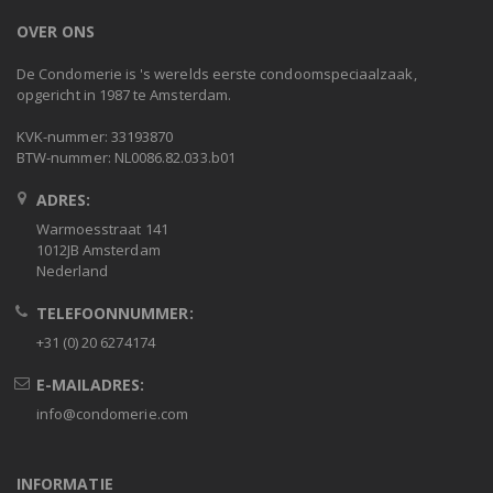
OVER ONS
De Condomerie is 's werelds eerste condoomspeciaalzaak,
opgericht in 1987 te Amsterdam.
KVK-nummer: 33193870
BTW-nummer: NL0086.82.033.b01
ADRES:
Warmoesstraat 141
1012JB Amsterdam
Nederland
TELEFOONNUMMER:
+31 (0) 20 6274174
E-MAILADRES:
info@condomerie.com
INFORMATIE