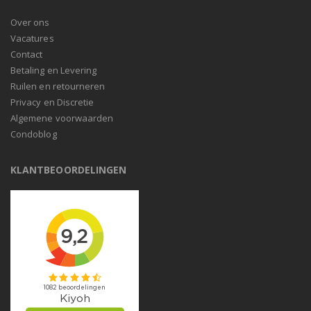
Over ons
Vacatures
Contact
Betaling en Levering
Ruilen en retourneren
Privacy en Discretie
Algemene voorwaarden
Condoblog
KLANTBEOORDELINGEN