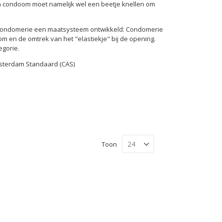
n condoom moet namelijk wel een beetje knellen om
 Condomerie een maatsysteem ontwikkeld: Condomerie
 en de omtrek van het "elastiekje" bij de opening.
gorie.
sterdam Standaard (CAS)
Toon