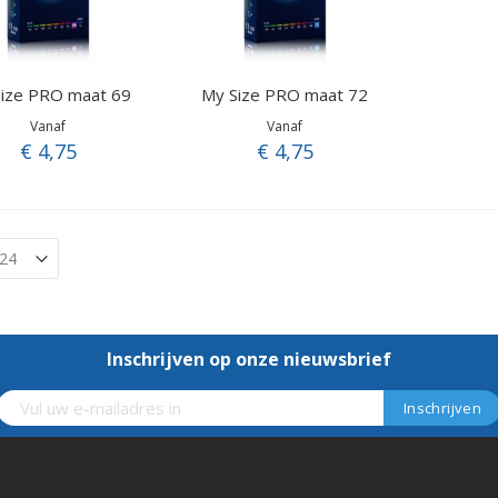
ize PRO maat 69
My Size PRO maat 72
Vanaf
Vanaf
€ 4,75
€ 4,75
Inschrijven op onze nieuwsbrief