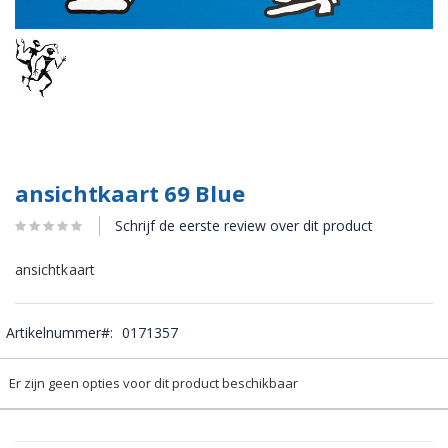
ansichtkaart 69 Blue
Schrijf de eerste review over dit product
ansichtkaart
Artikelnummer
0171357
Gegroepeerde
Er zijn geen opties voor dit product beschikbaar
productitems