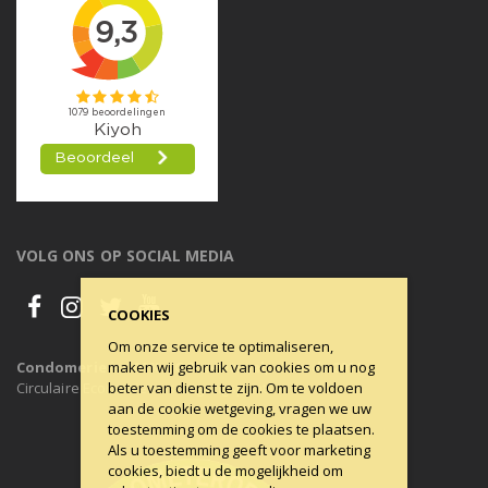
VOLG ONS OP SOCIAL MEDIA
COOKIES
Om onze service te optimaliseren,
maken wij gebruik van cookies om u nog
Condomerie is 100% CO2-neutraal, al sinds 2011
beter van dienst te zijn. Om te voldoen
Circulaire Economie ons uitgangspunt.
aan de cookie wetgeving, vragen we uw
toestemming om de cookies te plaatsen.
Als u toestemming geeft voor marketing
cookies, biedt u de mogelijkheid om