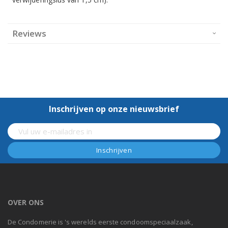
Reviews
Inschrijven op onze nieuwsbrief
OVER ONS
De Condomerie is 's werelds eerste condoomspeciaalzaak,