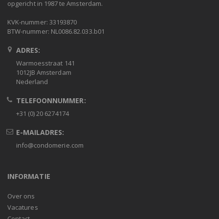
opgericht in 1987 te Amsterdam.
KVK-nummer: 33193870
BTW-nummer: NL0086.82.033.b01
ADRES:
Warmoesstraat 141
1012JB Amsterdam
Nederland
TELEFOONNUMMER:
+31 (0) 20 6274174
E-MAILADRES:
info@condomerie.com
INFORMATIE
Over ons
Vacatures
Contact