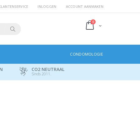
KLANTENSERVICE
INLOGGEN
ACCOUNT AANMAKEN
producten
0
Cart
Search
CONDOMOLOGIE
EN
CO2 NEUTRAAL
Sinds 2011.