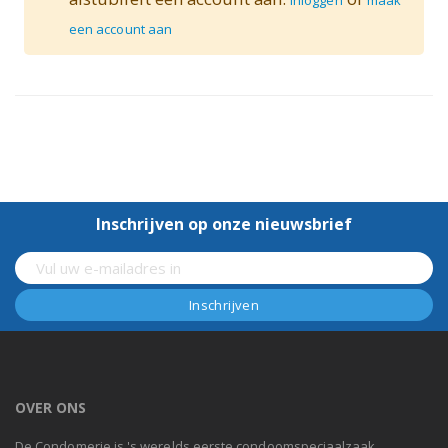
een account aan
Inschrijven op onze nieuwsbrief
OVER ONS
De Condomerie is 's werelds eerste condoomspeciaalzaak,