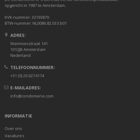
opgericht in 1987 te Amsterdam.
KVK-nummer: 33193870
BTW-nummer: NL0086.82.033.b01
ADRES:
Warmoesstraat 141
1012JB Amsterdam
Nederland
TELEFOONNUMMER:
+31 (0) 20 6274174
E-MAILADRES:
info@condomerie.com
INFORMATIE
Over ons
Vacatures