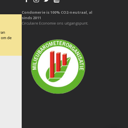
Condomerie is 100% CO2-neutraal, al
sinds 2011
Circulaire Economie ons uitgangspunt.
van
g om de