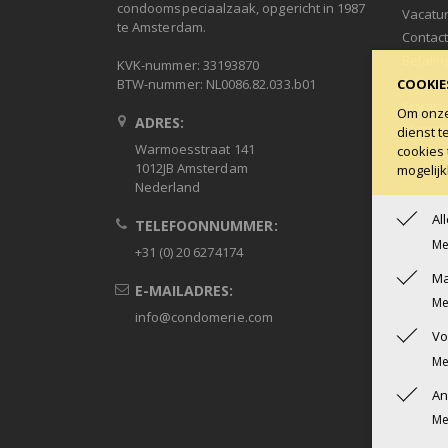
condoomspeciaalzaak, opgericht in 1987
Vacatu
te Amsterdam.
Contac
Betalin
KVK-nummer: 33193870
Ruilen 
COOKIE
BTW-nummer: NL0086.82.033.b01
Privacy
Om onze 
ADRES:
Algeme
dienst t
Warmoesstraat 141
cookies 
Condob
1012JB Amsterdam
mogelijk
Nederland
Al
TELEFOONNUMMER:
Me
+31 (0) 20 6274174
Ma
E-MAILADRES:
Me
info@condomerie.com
Vo
Me
An
Me