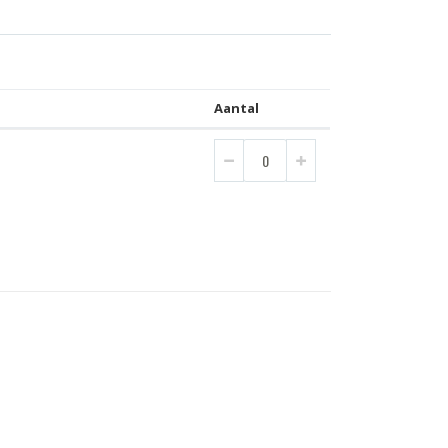
Aantal
)