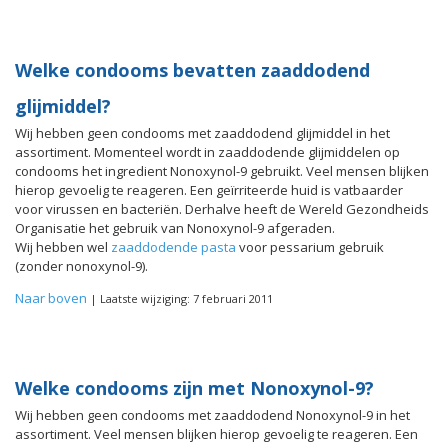
Welke condooms bevatten zaaddodend
glijmiddel?
Wij hebben geen condooms met zaaddodend glijmiddel in het
assortiment. Momenteel wordt in zaaddodende glijmiddelen op
condooms het ingredient Nonoxynol-9 gebruikt. Veel mensen blijken
hierop gevoelig te reageren. Een geïrriteerde huid is vatbaarder
voor virussen en bacteriën. Derhalve heeft de Wereld Gezondheids
Organisatie het gebruik van Nonoxynol-9 afgeraden.
Wij hebben wel
zaaddodende pasta
voor pessarium gebruik
(zonder nonoxynol-9).
Naar boven
| Laatste wijziging: 7 februari 2011
Welke condooms zijn met Nonoxynol-9?
Wij hebben geen condooms met zaaddodend Nonoxynol-9 in het
assortiment. Veel mensen blijken hierop gevoelig te reageren. Een