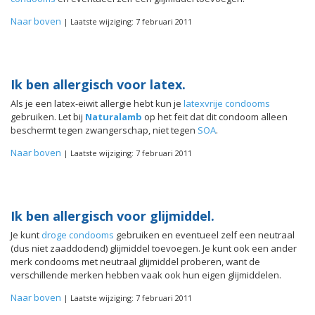
Naar boven
| Laatste wijziging: 7 februari 2011
Ik ben allergisch voor latex.
Als je een latex-eiwit allergie hebt kun je
latexvrije condooms
gebruiken. Let bij
Naturalamb
op het feit dat dit condoom alleen
beschermt tegen zwangerschap, niet tegen
SOA
.
Naar boven
| Laatste wijziging: 7 februari 2011
Ik ben allergisch voor glijmiddel.
Je kunt
droge condooms
gebruiken en eventueel zelf een neutraal
(dus niet zaaddodend) glijmiddel toevoegen. Je kunt ook een ander
merk condooms met neutraal glijmiddel proberen, want de
verschillende merken hebben vaak ook hun eigen glijmiddelen.
Naar boven
| Laatste wijziging: 7 februari 2011