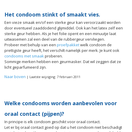
Het condoom stinkt of smaakt vies.
Een vieze smaak en/of een sterke geur kan veroorzaakt worden
door eventueel zaaddodend glijmiddel. Ook kan het latex zelf een
sterke geur hebben. Als je het folie opent en een minuutje laat
uitwasemen zal een deel van de rubbergeur vervliegen.
Probeer met behulp van een
proefpakket
welk condoom de
prettigste geur heeft, het verschilt namelijk per merk. Je kunt ook
condooms met smaak
proberen.
Sommige merken hebben een geurmasker. Dat wil zeggen dat ze
licht geparfumeerd zijn.
Naar boven
| Laatste wijziging: 7 februari 2011
Welke condooms worden aanbevolen voor
oraal contact (pijpen)?
In principe is elk condoom geschikt voor oraal contact.
Let er bij oraal contact goed op dat u het condoom niet beschadigt