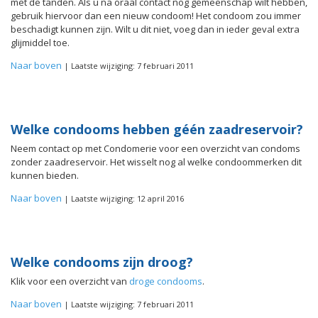
met de tanden. Als u na oraal contact nog gemeenschap wilt hebben,
gebruik hiervoor dan een nieuw condoom! Het condoom zou immer
beschadigt kunnen zijn. Wilt u dit niet, voeg dan in ieder geval extra
glijmiddel toe.
Naar boven
| Laatste wijziging: 7 februari 2011
Welke condooms hebben géén zaadreservoir?
Neem contact op met Condomerie voor een overzicht van condoms
zonder zaadreservoir. Het wisselt nog al welke condoommerken dit
kunnen bieden.
Naar boven
| Laatste wijziging: 12 april 2016
Welke condooms zijn droog?
Klik voor een overzicht van
droge condooms
.
Naar boven
| Laatste wijziging: 7 februari 2011