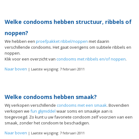
Welke condooms hebben structuur, ribbels of
noppen?
We hebben een
proefpakket ribbel/noppen
met daarin
verschillende condooms. Het gaat overigens om subtiele ribbels en
noppen.
Klik voor een overzicht van
condooms met ribbels en/of noppen
.
Naar boven
| Laatste wijziging: 7 februari 2011
Welke condooms hebben smaak?
Wij verkopen verschillende
condooms met een smaak
. Bovendien
verkopen we
fun glijmiddel
waar soms en smaakje aan is
toegevoegd. Zo kunt u uw favoriete condoom zelf voorzien van een
smaak, zonder het condoom te beschadigen.
Naar boven
| Laatste wijziging: 7 februari 2011