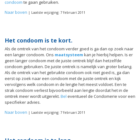
condoom
te gaan gebruiken.
Naar boven
| Laatste wijziging: 7 februari 2011
Het condoom is te kort.
Als de omtrek van het condoom verder goed is ga dan op zoek naar
een langer condoom. Ons
maatsysteem
kan je hierbij helpen. Is er
geen langer condoom met de juiste omtrek blijf dan hetzelfde
condoom gebruiken. De juiste omtrek is namelijk van groter belang.
Als de omtrek van het gebruikte condoom ook niet goed is, ga dan
eerst op zoek naar een condoom met de juiste omtrek en kijk
vervolgens welk condoom in de lengte het meest voldoet. Een te
strak condoom verliest bijvoorbeeld aan lengte doordat het in de
omtrek meer wordt uitgerekt.
Bel
eventueel de Condomerie voor een
specifieker advies.
Naar boven
| Laatste wijziging: 7 februari 2011