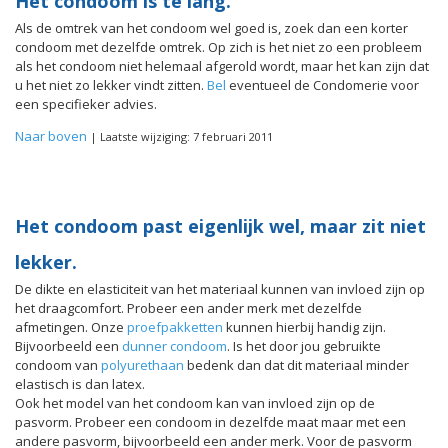
Het condoom is te lang.
Als de omtrek van het condoom wel goed is, zoek dan een korter
condoom met dezelfde omtrek. Op zich is het niet zo een probleem
als het condoom niet helemaal afgerold wordt, maar het kan zijn dat
u het niet zo lekker vindt zitten.
Bel
eventueel de Condomerie voor
een specifieker advies.
Naar boven
| Laatste wijziging: 7 februari 2011
Het condoom past eigenlijk wel, maar zit niet
lekker.
De dikte en elasticiteit van het materiaal kunnen van invloed zijn op
het draagcomfort. Probeer een ander merk met dezelfde
afmetingen. Onze
proefpakketten
kunnen hierbij handig zijn.
Bijvoorbeeld een
dunner condoom
. Is het door jou gebruikte
condoom van
polyurethaan
bedenk dan dat dit materiaal minder
elastisch is dan latex.
Ook het model van het condoom kan van invloed zijn op de
pasvorm. Probeer een condoom in dezelfde maat maar met een
andere pasvorm, bijvoorbeeld een ander merk. Voor de pasvorm