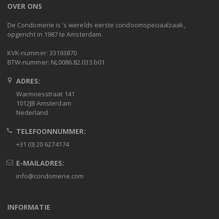
OVER ONS
De Condomerie is 's werelds eerste condoomspeciaalzaak,
opgericht in 1987 te Amsterdam.
KVK-nummer: 33193870
BTW-nummer: NL0086.82.033.b01
ADRES:
Warmoesstraat 141
1012JB Amsterdam
Nederland
TELEFOONNUMMER:
+31 (0) 20 6274174
E-MAILADRES:
info@condomerie.com
INFORMATIE