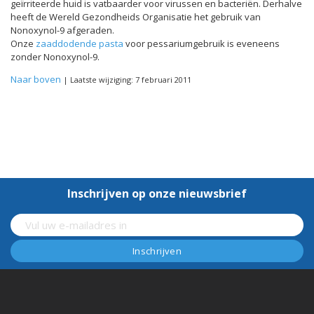
geïrriteerde huid is vatbaarder voor virussen en bacteriën. Derhalve
heeft de Wereld Gezondheids Organisatie het gebruik van
Nonoxynol-9 afgeraden.
Onze
zaaddodende pasta
voor pessariumgebruik is eveneens
zonder Nonoxynol-9.
Naar boven
| Laatste wijziging: 7 februari 2011
Inschrijven op onze nieuwsbrief