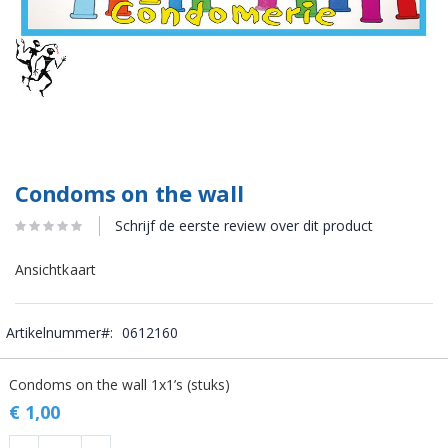
Condoms on the wall
Schrijf de eerste review over dit product
Ansichtkaart
Artikelnummer
0612160
Gegroepeerde
Condoms on the wall 1x1’s (stuks)
productitems
€ 1,00