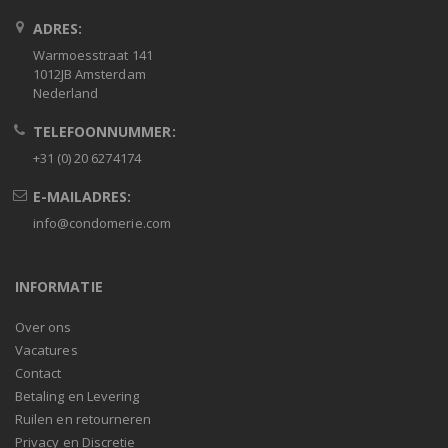
ADRES:
Warmoesstraat 141
1012JB Amsterdam
Nederland
TELEFOONNUMMER:
+31 (0) 20 6274174
E-MAILADRES:
info@condomerie.com
INFORMATIE
Over ons
Vacatures
Contact
Betaling en Levering
Ruilen en retourneren
Privacy en Discretie