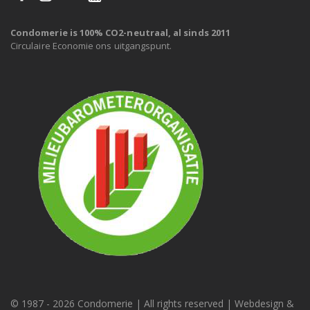
Condomerie is 100% CO2-neutraal, al sinds 2011
Circulaire Economie ons uitgangspunt.
© 1987 -
2026 Condomerie | All rights reserved | Webdesign &