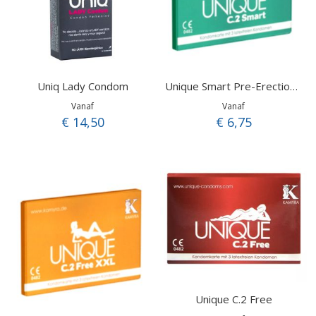
Uniq Lady Condom
Unique Smart Pre-Erection Condom
Vanaf
Vanaf
€ 14,50
€ 6,75
Unique C.2 Free