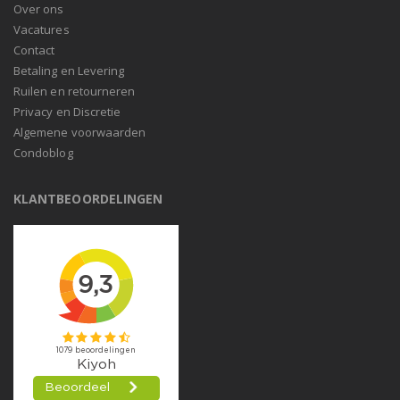
Over ons
Vacatures
Contact
Betaling en Levering
Ruilen en retourneren
Privacy en Discretie
Algemene voorwaarden
Condoblog
KLANTBEOORDELINGEN