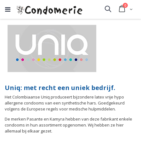
producte
0
Cart
Search
Uniq: met recht een uniek bedrijf.
Het Colombiaanse Uniq produceert bijzondere latex vrije hypo
allergene condooms van een synthetische hars. Goedgekeurd
volgens de Europese regels voor medische hulpmiddelen.
De merken Pasante en Kamyra hebben van deze fabrikant enkele
condooms in hun assortiment opgenomen. Wij hebben ze hier
allemaal bij elkaar gezet.