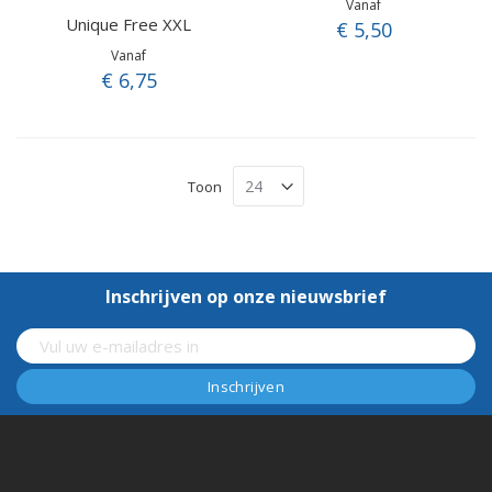
Vanaf
Unique Free XXL
€ 5,50
Vanaf
€ 6,75
Toon
Inschrijven op onze nieuwsbrief