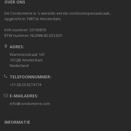
OVER ONS
De Condomerie is 's werelds eerste condoomspeciaalzaak,
opgericht in 1987 te Amsterdam.
KVK-nummer: 33193870
BTW-nummer: NL0086.82.033.b01
ADRES:
Warmoesstraat 141
1012JB Amsterdam
Nederland
TELEFOONNUMMER:
+31 (0) 20 6274174
E-MAILADRES:
info@condomerie.com
INFORMATIE