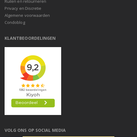
Ruilen en retourneren
Privacy en Discretie
Algemene voorwaarden
Condoblog
KLANTBEOORDELINGEN
VOLG ONS OP SOCIAL MEDIA