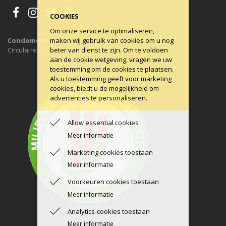
COOKIES
Om onze service te optimaliseren,
maken wij gebruik van cookies om u nog
Condomerie is 100% CO2-neutraal, al sinds 2011
beter van dienst te zijn. Om te voldoen
Circulaire Economie ons uitgangspunt.
aan de cookie wetgeving, vragen we uw
toestemming om de cookies te plaatsen.
Als u toestemming geeft voor marketing
cookies, biedt u de mogelijkheid om
advertenties te personaliseren.
Allow essential cookies
Meer informatie
Marketing cookies toestaan
Meer informatie
Voorkeuren cookies toestaan
Meer informatie
Analytics-cookies toestaan
Meer informatie