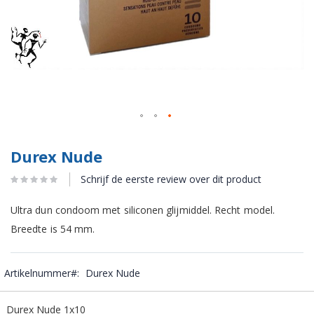
Durex Nude
Schrijf de eerste review over dit product
Ultra dun condoom met siliconen glijmiddel. Recht model.
Breedte is 54 mm.
Artikelnummer
Durex Nude
Gegroepeerde
Durex Nude 1x10
productitems