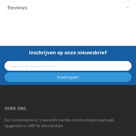
Reviews
Inschrijven op onze nieuwsbrief
OVER ONS
De Condomerie is 's werelds eerste condoomspeciaalzaak,
opgericht in 1987 te Amsterdam.